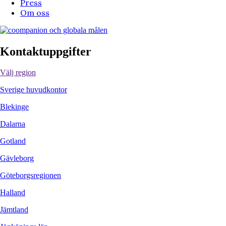
Press
Om oss
Kontaktuppgifter
Välj region
Sverige huvudkontor
Blekinge
Dalarna
Gotland
Gävleborg
Göteborgsregionen
Halland
Jämtland