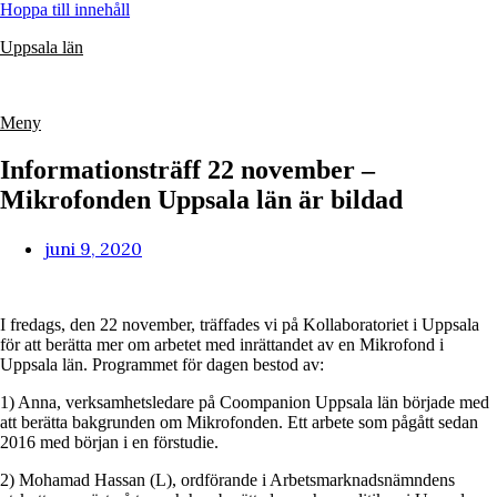
Hoppa till innehåll
Uppsala län
Meny
Informationsträff 22 november –
Mikrofonden Uppsala län är bildad
juni 9, 2020
I fredags, den 22 november, träffades vi på Kollaboratoriet i Uppsala
för att berätta mer om arbetet med inrättandet av en Mikrofond i
Uppsala län. Programmet för dagen bestod av:
1) Anna, verksamhetsledare på Coompanion Uppsala län började med
att berätta bakgrunden om Mikrofonden. Ett arbete som pågått sedan
2016 med början i en förstudie.
2) Mohamad Hassan (L), ordförande i Arbetsmarknadsnämndens