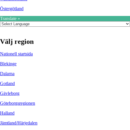
Östergötland
Translate »
Välj region
Nationell startsida
Blekinge
Dalarna
Gotland
Gävleborg
Göteborgsregionen
Halland
Jämtland/Härjedalen