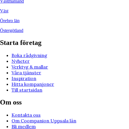
Västmanland
Väst
Örebro län
Östergötland
Starta företag
Boka rådgivning
Nyheter
Verktyg & mallar
Våra tjänster
Inspiration
Hitta kompanjoner
Till startsidan
Om oss
Kontakta oss
Om Coompanion Uppsala län
Bli medlem