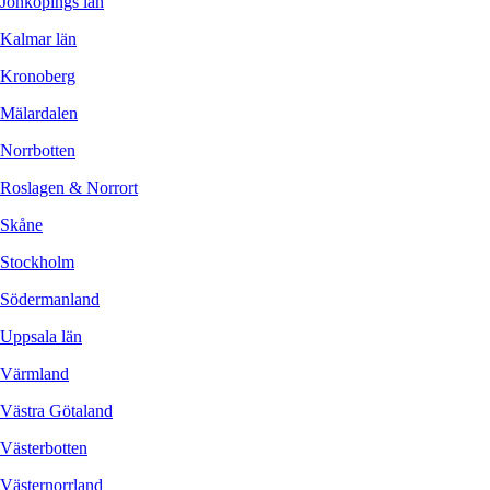
Jönköpings län
Kalmar län
Kronoberg
Mälardalen
Norrbotten
Roslagen & Norrort
Skåne
Stockholm
Södermanland
Uppsala län
Värmland
Västra Götaland
Västerbotten
Västernorrland