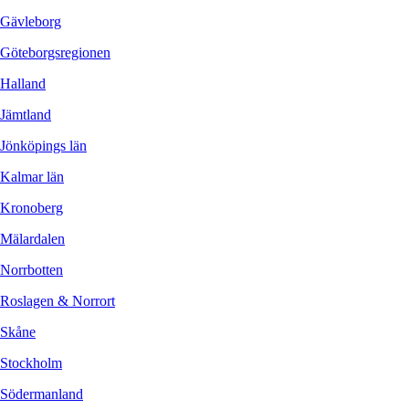
Gävleborg
Göteborgsregionen
Halland
Jämtland
Jönköpings län
Kalmar län
Kronoberg
Mälardalen
Norrbotten
Roslagen & Norrort
Skåne
Stockholm
Södermanland