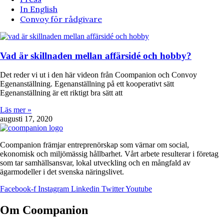
In English
Convoy för rådgivare
Vad är skillnaden mellan affärsidé och hobby?
Det reder vi ut i den här videon från Coompanion och Convoy
Egenanställning. Egenanställning på ett kooperativt sätt
Egenanställning är ett riktigt bra sätt att
Läs mer »
augusti 17, 2020
Coompanion främjar entreprenörskap som värnar om social,
ekonomisk och miljömässig hållbarhet. Vårt arbete resulterar i företag
som tar samhällsansvar, lokal utveckling och en mångfald av
ägarmodeller i det svenska näringslivet.
Facebook-f
Instagram
Linkedin
Twitter
Youtube
Om Coompanion