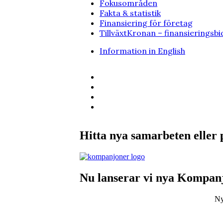
Fokusområden
Fakta & statistik
Finansiering för företag
TillväxtKronan – finansieringsb
Information in English
Hitta nya samarbeten eller 
Nu lanserar vi nya Kompanj
Ny