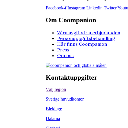
Facebook-f
Instagram
Linkedin
Twitter
Yout
Om Coompanion
Våra avgiftsfria erbjudanden
Personuppgiftsbehandling
Här finns Coompanion
Press
Om oss
Kontaktuppgifter
Välj region
Sverige huvudkontor
Blekinge
Dalarna