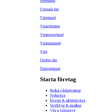
Sörmland
Uppsala län
Värmland
Västerbotten
Västernorrland
Västmanland
Väst
Örebro län
Östergötland
Starta företag
Boka rådgivning
Nyheter
Event & aktiviteter
Verktyg & mallar
Våra tjänster