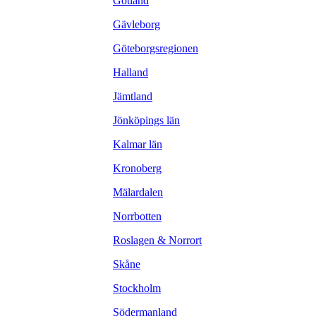
Gotland
Gävleborg
Göteborgsregionen
Halland
Jämtland
Jönköpings län
Kalmar län
Kronoberg
Mälardalen
Norrbotten
Roslagen & Norrort
Skåne
Stockholm
Södermanland