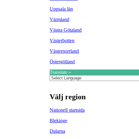
Uppsala län
Värmland
Västra Götaland
Västerbotten
Västernorrland
Östergötland
Translate »
Välj region
Nationell startsida
Blekinge
Dalarna