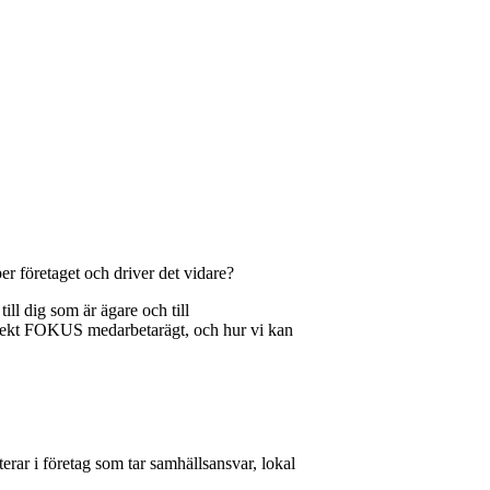
er företaget och driver det vidare?
ll dig som är ägare och till
jekt FOKUS medarbetarägt, och hur vi kan
rar i företag som tar samhällsansvar, lokal