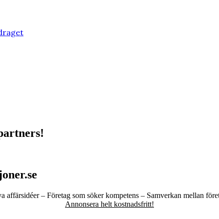
idraget
partners!
oner.se
a affärsidéer – Företag som söker kompetens – Samverkan mellan före
Annonsera helt kostnadsfritt!