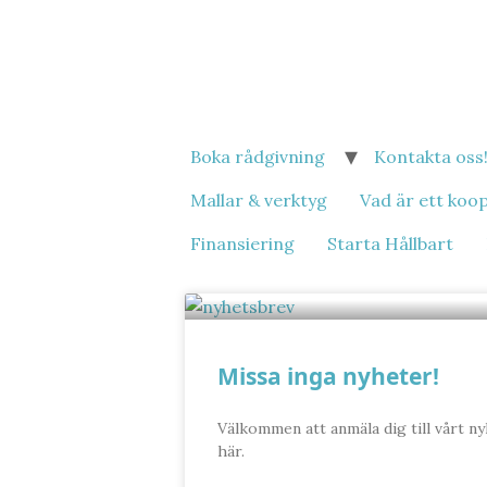
Hoppa
till
innehåll
Boka rådgivning
Kontakta oss
Mallar & verktyg
Vad är ett koo
Finansiering
Starta Hållbart
Missa inga nyheter!
Välkommen att anmäla dig till vårt ny
här.