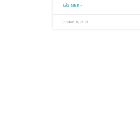
LÄS MER »
januari 11, 2021