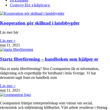
In English
Convoy för rådgivare
Kooperation gör skillnad i landsbygder
Läs mer här
Läs mer »
maj 11, 2021
Starta fiberförening – handboken som hjälper er
Ska ni starta fiberförening? Hos Coompanion får ni information,
rådgivning och experthjälp för bredband i hela Sverige. Vi har
dessutom tagit fram en handbok som
Läs mer »
maj 11, 2021
Coompanion främjar entreprenörskap som värnar om social,
ekonomisk och miljömässig hållbarhet. Vårt arbete resulterar i företag