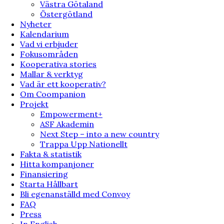
Västra Götaland
Östergötland
Nyheter
Kalendarium
Vad vi erbjuder
Fokusområden
Kooperativa stories
Mallar & verktyg
Vad är ett kooperativ?
Om Coompanion
Projekt
Empowerment+
ASF Akademin
Next Step – into a new country
Trappa Upp Nationellt
Fakta & statistik
Hitta kompanjoner
Finansiering
Starta Hållbart
Bli egenanställd med Convoy
FAQ
Press