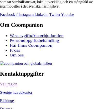
som tar samhällsansvar, lokal utveckling och en mångfald av
ägarmodeller i det svenska näringslivet.
Facebook-f
Instagram
Linkedin
Twitter
Youtube
Om Coompanion
Våra avgiftsfria erbjudanden
Personuppgiftsbehandling
Här finns Coompanion
Press
Om oss
Kontaktuppgifter
Välj region
Sverige huvudkontor
Blekinge
Dalarna