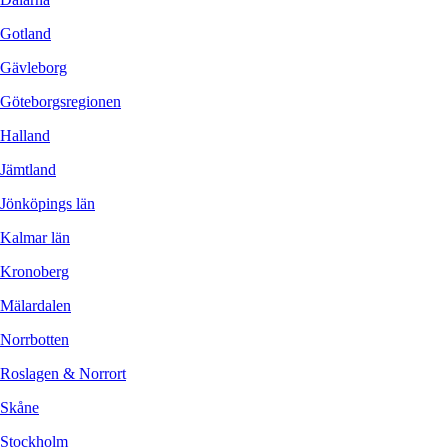
Gotland
Gävleborg
Göteborgsregionen
Halland
Jämtland
Jönköpings län
Kalmar län
Kronoberg
Mälardalen
Norrbotten
Roslagen & Norrort
Skåne
Stockholm