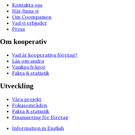
Kontakta oss
Här finns vi
Om Coompanion
Vad vi erbjuder
Press
Om kooperativ
Vad är kooperativa företag?
Läs om andra
Vanliga frågor
Fakta & statistik
Utveckling
Våra projekt
Fokusområden
Fakta & statistik
Finansiering för företag
Information in English