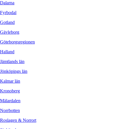
Dalarna
Fyrbodal
Gotland
Gävleborg
Göteborgsregionen
Halland
Jämtlands län
Jönköpings län
Kalmar län
Kronoberg
Mälardalen
Norrbotten
Roslagen & Norrort