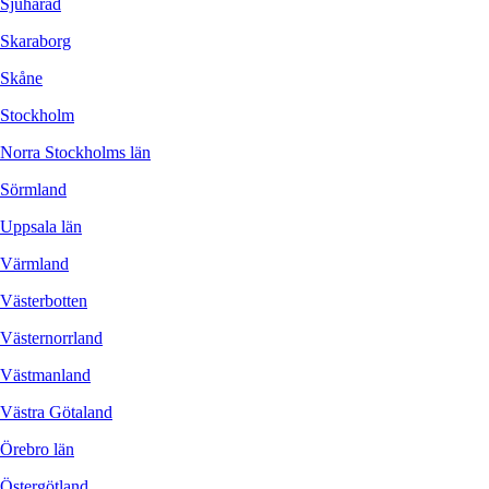
Sjuhärad
Skaraborg
Skåne
Stockholm
Norra Stockholms län
Sörmland
Uppsala län
Värmland
Västerbotten
Västernorrland
Västmanland
Västra Götaland
Örebro län
Östergötland