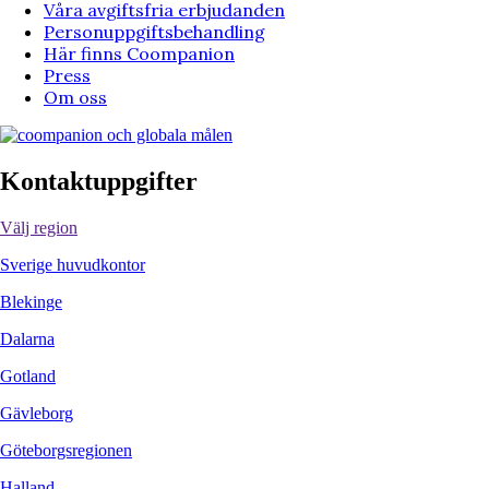
Våra avgiftsfria erbjudanden
Personuppgiftsbehandling
Här finns Coompanion
Press
Om oss
Kontaktuppgifter
Välj region
Sverige huvudkontor
Blekinge
Dalarna
Gotland
Gävleborg
Göteborgsregionen
Halland