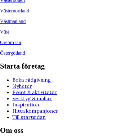
Västerbotten
Västernorrland
Västmanland
Väst
Örebro län
Östergötland
Starta företag
Boka rådgivning
Nyheter
Event & aktiviteter
Verktyg & mallar
Inspiration
Hitta kompanjoner
Till startsidan
Om oss