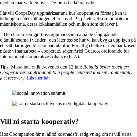
medlemmar världen över. De finns i alla branscher.
I år vill CoopsDay uppmärksamma hur kooperativa företag kan ta
ledningen i återställningen efter covid-19, på ett sätt som prioriterar
människorna, deras lokalsamhällen och miljön som de lever i.
– Den här krisen gjort oss uppmärksamma på de långtgående
ojämlikheterna i världen, och låter oss se hur vi kan bygga upp igen på
ett sätt där ingen blir lämnad utanför. För att gå bättre ur den här krisen
måste vi samarbeta – cooperate, säger Ariel Guarco, ordförande för
International Cooperative Alliance (ICA).
Tips! Missa inte online-eventet den 12 juli:
Rebuild better together:
Cooperatives’ contribution to a people-centered and environmentally
just recovery
.
Läs mer här.
Vill ni starta kooperativ?
Hos Coompanion får ni alltid kostnadsfri rådgivning om ni vill starta