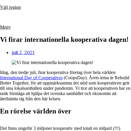
Hoppa
Välj region
till
innehåll
Meny
Vi firar internationella kooperativa dagen!
juli 2, 2021
Idag, den tredje juli, firar kooperativa företag över hela världen
International Day of Cooperatives
(CoopsDay). Årets tema är Rebuild
Better Together, för att uppmärksamma det stöd som kooperativen gett
till sina lokalsamhällen under pandemin. Vi tror att kooperativen har en
unik förmåga att hjälpa det svenska samhället och ekonomin att
återhämta sig från den här krisen.
En rörelse världen över
Det finns ungefär 3 miljoner kooperativ med totalt en miljard (!!!)