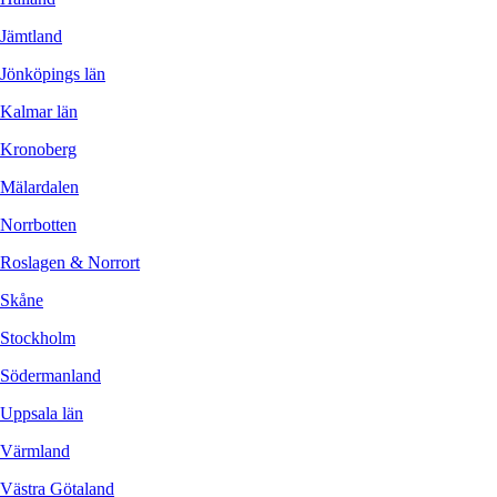
Jämtland
Jönköpings län
Kalmar län
Kronoberg
Mälardalen
Norrbotten
Roslagen & Norrort
Skåne
Stockholm
Södermanland
Uppsala län
Värmland
Västra Götaland