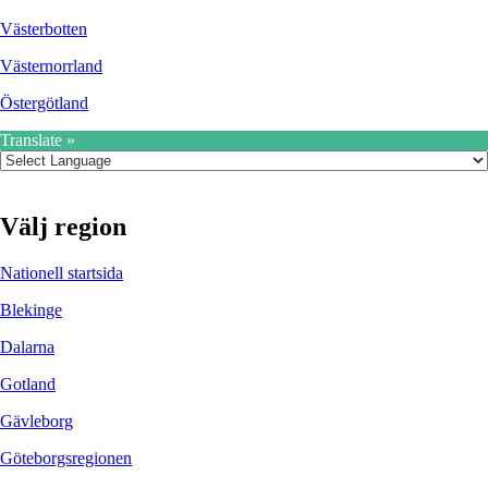
Västerbotten
Västernorrland
Östergötland
Translate »
Välj region
Nationell startsida
Blekinge
Dalarna
Gotland
Gävleborg
Göteborgsregionen