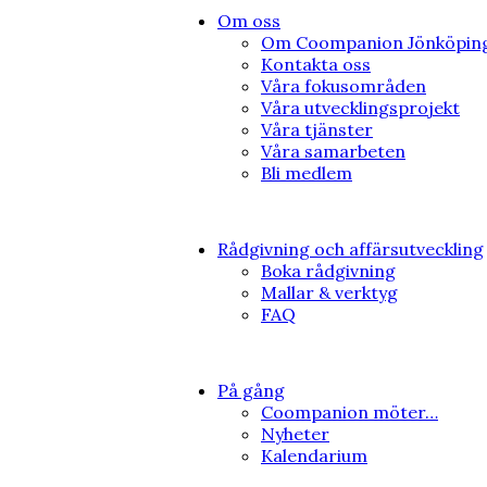
Om oss
Om Coompanion Jönköping
Kontakta oss
Våra fokusområden
Våra utvecklingsprojekt
Våra tjänster
Våra samarbeten
Bli medlem
Rådgivning och affärsutveckling
Boka rådgivning
Mallar & verktyg
FAQ
På gång
Coompanion möter…
Nyheter
Kalendarium