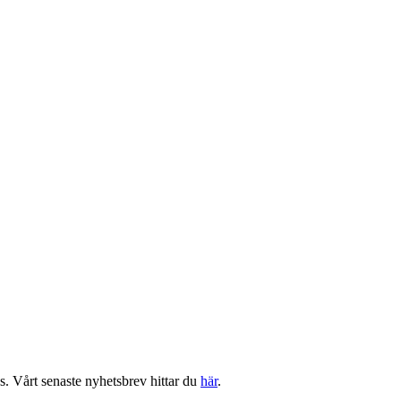
s. Vårt senaste nyhetsbrev hittar du
här
.