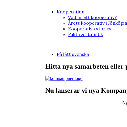
Kooperation
Vad är ett kooperativ?
Årets kooperativ i Jönköpi
Kooperativa stories
Fakta & statistik
På lätt svenska
Hitta nya samarbeten eller 
Nu lanserar vi nya Kompanj
Ny