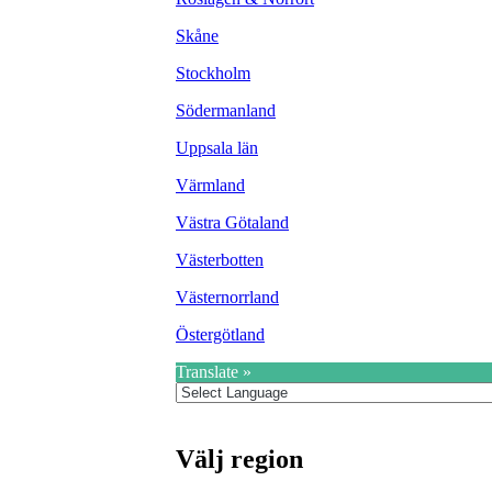
Skåne
Stockholm
Södermanland
Uppsala län
Värmland
Västra Götaland
Västerbotten
Västernorrland
Östergötland
Translate »
Välj region