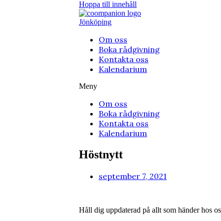
Hoppa till innehåll
Jönköping
Om oss
Boka rådgivning
Kontakta oss
Kalendarium
Meny
Om oss
Boka rådgivning
Kontakta oss
Kalendarium
Höstnytt
september 7, 2021
Håll dig uppdaterad på allt som händer hos os