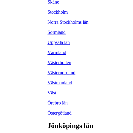
Skåne
Stockholm
Norra Stockholms län
Sörmland
Uppsala län
Värmland
Västerbotten
Västernorrland
Västmanland
Väst
Örebro län
Östergötland
Jönköpings län