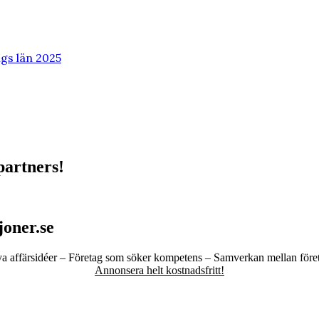
ngs län 2025
partners!
oner.se
a affärsidéer – Företag som söker kompetens – Samverkan mellan före
Annonsera helt kostnadsfritt!