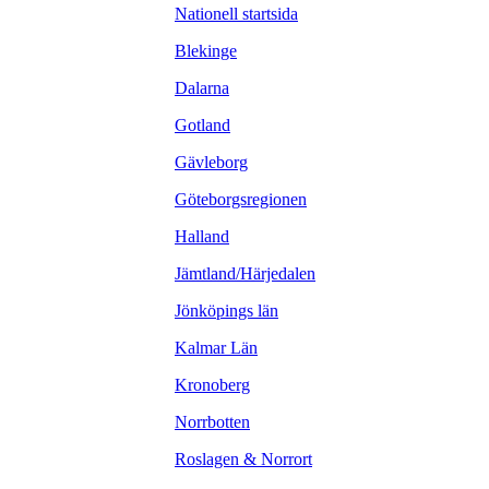
Nationell startsida
Blekinge
Dalarna
Gotland
Gävleborg
Göteborgsregionen
Halland
Jämtland/Härjedalen
Jönköpings län
Kalmar Län
Kronoberg
Norrbotten
Roslagen & Norrort