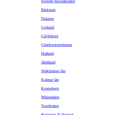
Sverige huvudkontor
Blekinge
Dalarna
Gotland
Gävleborg
Göteborgsregionen
Halland
Jämtland
Jönköpings län
Kalmar län
Kronoberg
Mälardalen
Norrbotten
Roslagen & Norrort