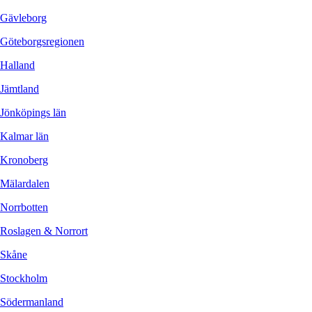
Gävleborg
Göteborgsregionen
Halland
Jämtland
Jönköpings län
Kalmar län
Kronoberg
Mälardalen
Norrbotten
Roslagen & Norrort
Skåne
Stockholm
Södermanland