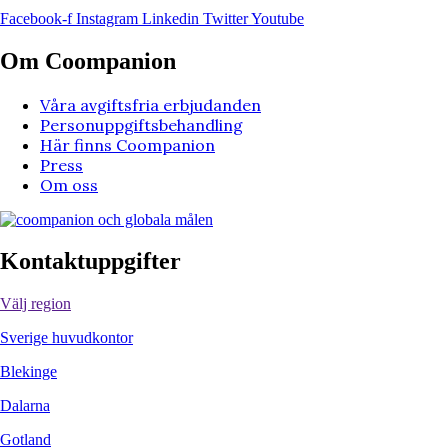
Facebook-f
Instagram
Linkedin
Twitter
Youtube
Om Coompanion
Våra avgiftsfria erbjudanden
Personuppgiftsbehandling
Här finns Coompanion
Press
Om oss
Kontaktuppgifter
Välj region
Sverige huvudkontor
Blekinge
Dalarna
Gotland