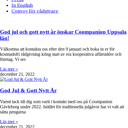
In English
Convoy för rådgivare
God jul och gott nytt år önskar Coompanion Uppsala
län!
Välkomna att kontakta oss efter den 9 januari och boka in er för
kostnadsfri rådgivning kring start av era kooperativa affärsidéer och
företag. Vi ses
Läs mer »
december 21, 2022
God Jul & Gott Nytt År
Varmt tack till dig som varit i kontakt med oss på Coompanion
Gävleborg under 2022. Istället för traditionella julgåvor har vi valt att
sätta pengarna
Läs mer »
december 21, 2022