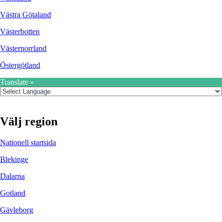
Västra Götaland
Västerbotten
Västernorrland
Östergötland
Translate »
Välj region
Nationell startsida
Blekinge
Dalarna
Gotland
Gävleborg