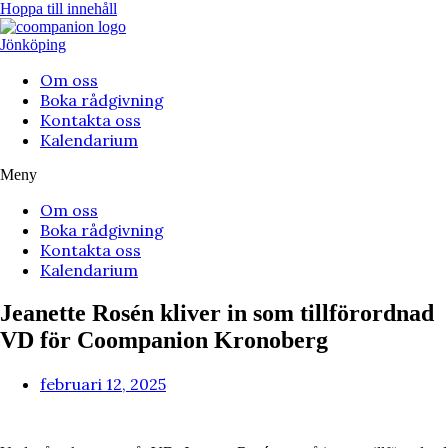
Hoppa till innehåll
Jönköping
Om oss
Boka rådgivning
Kontakta oss
Kalendarium
Meny
Om oss
Boka rådgivning
Kontakta oss
Kalendarium
Jeanette Rosén kliver in som tillförordnad
VD för Coompanion Kronoberg
februari 12, 2025