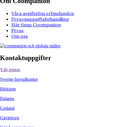
Om Coompanion
Våra avgiftsfria erbjudanden
Personuppgiftsbehandling
Här finns Coompanion
Press
Om oss
Kontaktuppgifter
Välj region
Sverige huvudkontor
Blekinge
Dalarna
Gotland
Gävleborg