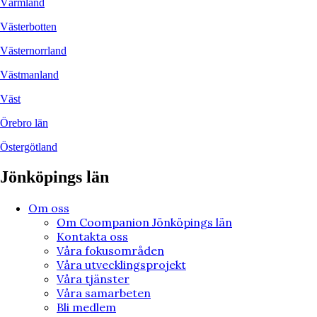
Värmland
Västerbotten
Västernorrland
Västmanland
Väst
Örebro län
Östergötland
Jönköpings län
Om oss
Om Coompanion Jönköpings län
Kontakta oss
Våra fokusområden
Våra utvecklingsprojekt
Våra tjänster
Våra samarbeten
Bli medlem