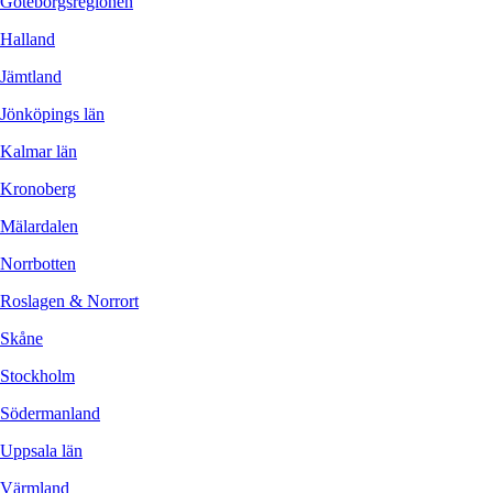
Göteborgsregionen
Halland
Jämtland
Jönköpings län
Kalmar län
Kronoberg
Mälardalen
Norrbotten
Roslagen & Norrort
Skåne
Stockholm
Södermanland
Uppsala län
Värmland