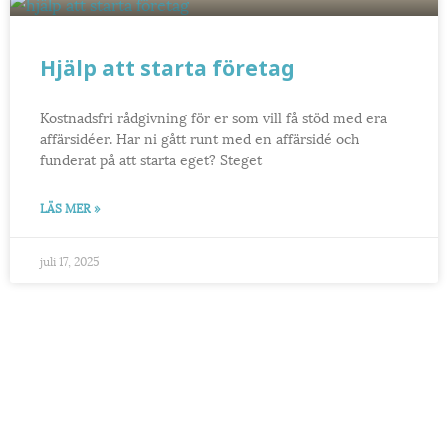
Hjälp att starta företag
Kostnadsfri rådgivning för er som vill få stöd med era
affärsidéer. Har ni gått runt med en affärsidé och
funderat på att starta eget? Steget
LÄS MER »
juli 17, 2025