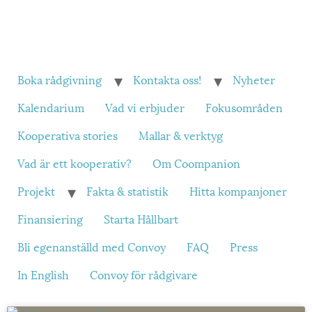
Boka rådgivning
Kontakta oss!
Nyheter
Kalendarium
Vad vi erbjuder
Fokusområden
Kooperativa stories
Mallar & verktyg
Vad är ett kooperativ?
Om Coompanion
Projekt
Fakta & statistik
Hitta kompanjoner
Finansiering
Starta Hållbart
Bli egenanställd med Convoy
FAQ
Press
In English
Convoy för rådgivare