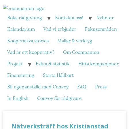
Boka rådgivning
Kontakta oss!
Nyheter
Kalendarium
Vad vi erbjuder
Fokusområden
Kooperativa stories
Mallar & verktyg
Vad är ett kooperativ?
Om Coompanion
Projekt
Fakta & statistik
Hitta kompanjoner
Finansiering
Starta Hållbart
Bli egenanställd med Convoy
FAQ
Press
In English
Convoy för rådgivare
Nätverksträff hos Kristianstad