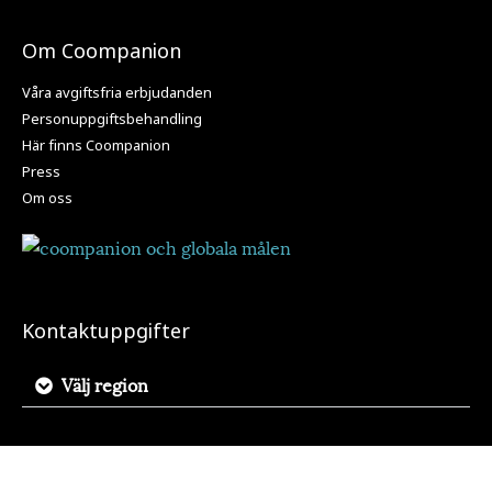
Om Coompanion
Våra avgiftsfria erbjudanden
Personuppgiftsbehandling
Här finns Coompanion
Press
Om oss
Kontaktuppgifter
Välj region