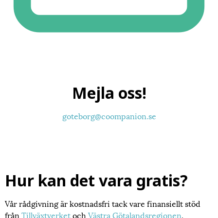
Mejla oss!
goteborg@coompanion.se
Hur kan det vara gratis?
Vår rådgivning är kostnadsfri tack vare finansiellt stöd
från
Tillväxtverket
och
Västra Götalandsregionen
.