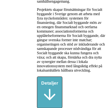
samhällsengagemang.
Projektets skapar förutsättningar för Socialt
byggande i Sverige genom att arbeta med
fyra nyckelområden: systemen för
finansiering, där Socialt byggande möts av
en omogen finansmarknad och oerfarna
kommuner; associationsformerna och
upplåtelseformerna för Socialt byggande, där
gängse svenska former inte matchar;
organiseringen och stöd av inkluderande och
samskapande processer nödvändiga för att
Socialt byggande ska kunna fungera och
växa; och att skapa, förstärka och dra nytta
av synergier mellan dessa i lokala
innovationssystem med långsiktig effekt på
lokalsamhällets hållbara utveckling.
Detaljer