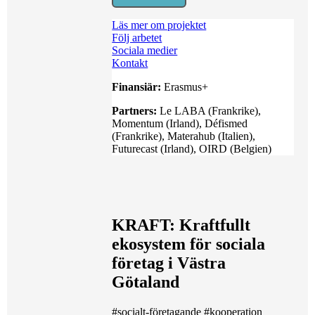
Läs mer om projektet
Följ arbetet
Sociala medier
Kontakt
Finansiär:
Erasmus+
Partners:
Le LABA (Frankrike),
Momentum (Irland), Défismed
(Frankrike), Materahub (Italien),
Futurecast (Irland), OIRD (Belgien)
KRAFT: Kraftfullt
ekosystem för sociala
företag i Västra
Götaland
#socialt-företagande
#kooperation