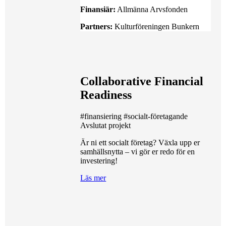
Finansiär:
Allmänna Arvsfonden
Partners:
Kulturföreningen Bunkern
Collaborative Financial
Readiness
#finansiering
#socialt-företagande
Avslutat projekt
Är ni ett socialt företag? Växla upp er
samhällsnytta – vi gör er redo för en
investering!
Läs mer