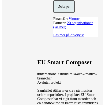
Detaljer
Finansiär:
Vinnova
Partners:
20 organisationer
(läs mer)
Läs mer på divcity.se
EU Smart Composer
#internationellt
#kulturella-och-kreativa-
branscher
Avslutat projekt
Samhället ställer nya krav på musiker
och kompositörer. I projektet EU Smart
Composer har vi tagit fram metoder och
en handbok för att bättre rusta framtidens