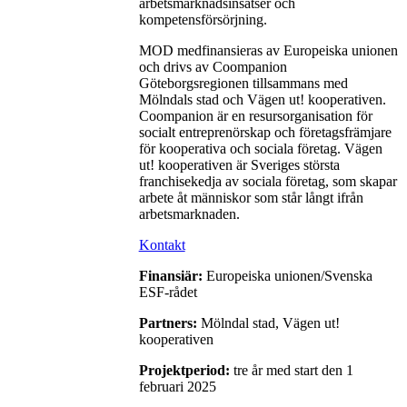
arbetsmarknadsinsatser och
kompetensförsörjning.
MOD medfinansieras av Europeiska unionen
och drivs av Coompanion
Göteborgsregionen tillsammans med
Mölndals stad och Vägen ut! kooperativen.
Coompanion är en resursorganisation för
socialt entreprenörskap och företagsfrämjare
för kooperativa och sociala företag. Vägen
ut! kooperativen är Sveriges största
franchisekedja av sociala företag, som skapar
arbete åt människor som står långt ifrån
arbetsmarknaden.
Kontakt
Finansiär:
Europeiska unionen/Svenska
ESF-rådet
Partners:
Mölndal stad, Vägen ut!
kooperativen
Projektperiod:
tre år med start den 1
februari 2025