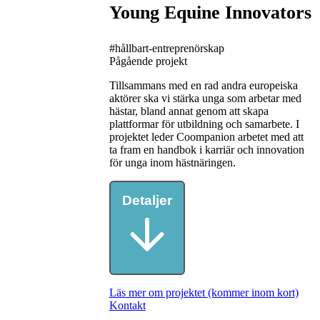
Young Equine Innovators
#hållbart-entreprenörskap
Pågående projekt
Tillsammans med en rad andra europeiska
aktörer ska vi stärka unga som arbetar med
hästar, bland annat genom att skapa
plattformar för utbildning och samarbete. I
projektet leder Coompanion arbetet med att
ta fram en handbok i karriär och innovation
för unga inom hästnäringen.
Detaljer
Läs mer om projektet (kommer inom kort)
Konta
kt