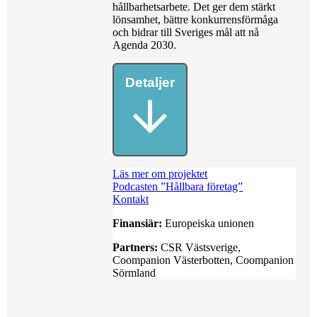
hållbarhetsarbete. Det ger dem stärkt
lönsamhet, bättre konkurrensförmåga
och bidrar till Sveriges mål att nå
Agenda 2030.
Detaljer
Läs mer om projektet
Podcasten ”Hållbara företag”
Kontakt
Finansiär:
Europeiska unionen
Partners:
CSR Västsverige,
Coompanion Västerbotten, Coompanion
Sörmland