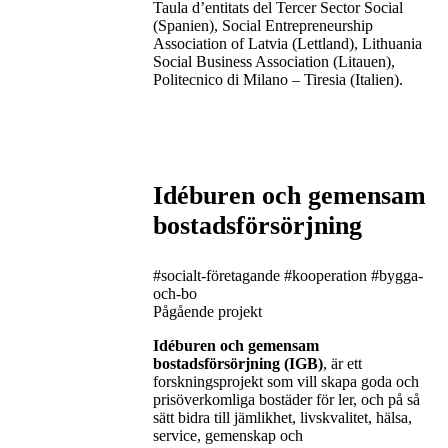
Taula d’entitats del Tercer Sector Social
(Spanien), Social Entrepreneurship
Association of Latvia (Lettland), Lithuania
Social Business Association (Litauen),
Politecnico di Milano – Tiresia (Italien).
Idéburen och gemensam
bostadsförsörjning
#socialt-företagande
#kooperation
#bygga-
och-bo
Pågående projekt
Idéburen och gemensam
bostadsförsörjning (IGB)
, är ett
forskningsprojekt som vill skapa goda och
prisöverkomliga bostäder för ler, och på så
sätt bidra till jämlikhet, livskvalitet, hälsa,
service, gemenskap och