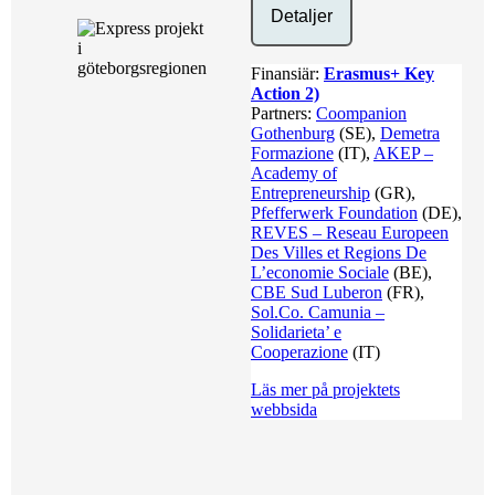
Detaljer
Finansiär:
Erasmus+ Key
Action 2)
Partners:
Coompanion
Gothenburg
(SE),
Demetra
Formazione
(IT),
AKEP –
Academy of
Entrepreneurship
(GR),
Pfefferwerk Foundation
(DE),
REVES – Reseau Europeen
Des Villes et Regions De
L’economie Sociale
(BE),
CBE Sud Luberon
(FR),
Sol.Co. Camunia –
Solidarieta’ e
Cooperazione
(IT)
Läs mer på projektets
webbsida