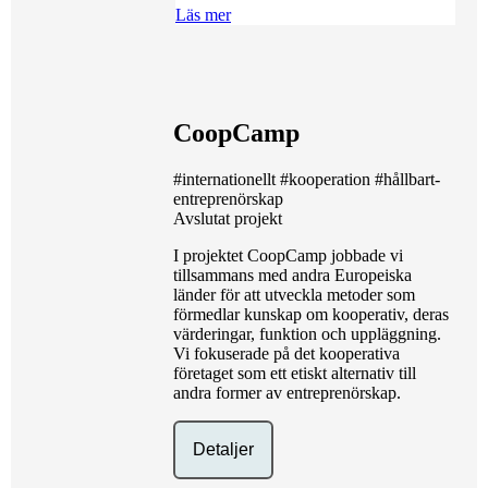
Läs mer
CoopCamp
#internationellt
#kooperation
#hållbart-
entreprenörskap
Avslutat projekt
I projektet CoopCamp jobbade vi
tillsammans med andra Europeiska
länder för att utveckla metoder som
förmedlar kunskap om kooperativ, deras
värderingar, funktion och uppläggning.
Vi fokuserade på det kooperativa
företaget som ett etiskt alternativ till
andra former av entreprenörskap.
Detaljer