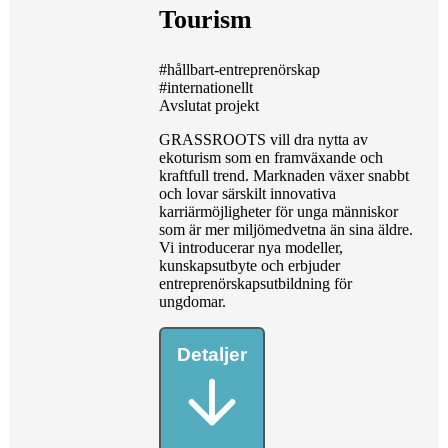
Tourism
#hållbart-entreprenörskap
#internationellt
Avslutat projekt
GRASSROOTS vill dra nytta av
ekoturism som en framväxande och
kraftfull trend. Marknaden växer snabbt
och lovar särskilt innovativa
karriärmöjligheter för unga människor
som är mer miljömedvetna än sina äldre.
Vi introducerar nya modeller,
kunskapsutbyte och erbjuder
entreprenörskapsutbildning för
ungdomar.
Detaljer