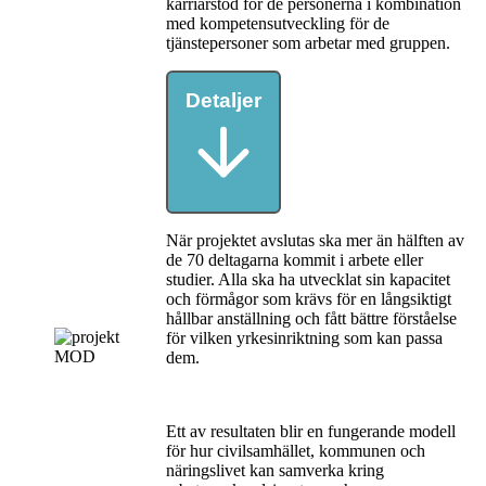
karriärstöd för de personerna i kombination
med kompetensutveckling för de
tjänstepersoner som arbetar med gruppen.
Detaljer
När projektet avslutas ska mer än hälften av
de 70 deltagarna kommit i arbete eller
studier. Alla ska ha utvecklat sin kapacitet
och förmågor som krävs för en långsiktigt
hållbar anställning och fått bättre förståelse
för vilken yrkesinriktning som kan passa
dem.
Ett av resultaten blir en fungerande modell
för hur civilsamhället, kommunen och
näringslivet kan samverka kring