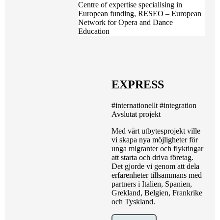
Centre of expertise specialising in
European funding, RESEO – European
Network for Opera and Dance
Education
EXPRESS
#internationellt
#integration
Avslutat projekt
Med vårt utbytesprojekt ville
vi skapa nya möjligheter för
unga migranter och flyktingar
att starta och driva företag.
Det gjorde vi genom att dela
erfarenheter tillsammans med
partners i Italien, Spanien,
Grekland, Belgien, Frankrike
och Tyskland.