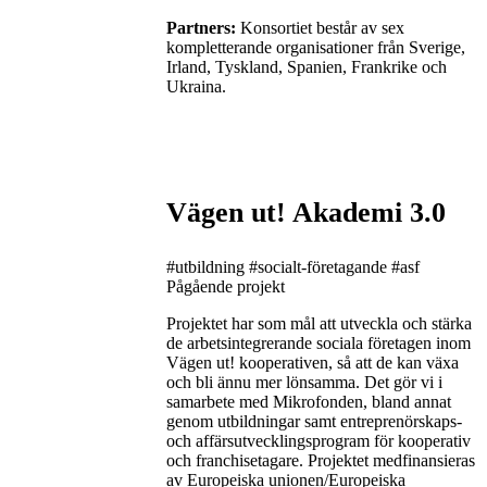
Partners:
Konsortiet består av sex
kompletterande organisationer från Sverige,
Irland, Tyskland, Spanien, Frankrike och
Ukraina.
Vägen ut! Akademi 3.0
#utbildning
#socialt-företagande
#asf
Pågående projekt
Projektet har som mål att utveckla och stärka
de arbetsintegrerande sociala företagen inom
Vägen ut! kooperativen, så att de kan växa
och bli ännu mer lönsamma. Det gör vi i
samarbete med Mikrofonden, bland annat
genom utbildningar samt entreprenörskaps-
och affärsutvecklingsprogram för kooperativ
och franchisetagare. Projektet medfinansieras
av Europeiska unionen/Europeiska