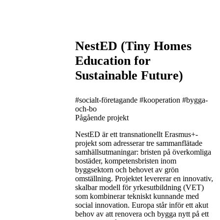
NestED (Tiny Homes
Education for
Sustainable Future)
#socialt-företagande
#kooperation
#bygga-
och-bo
Pågående projekt
NestED är ett transnationellt Erasmus+-
projekt som adresserar tre sammanflätade
samhällsutmaningar: bristen på överkomliga
bostäder, kompetensbristen inom
byggsektorn och behovet av grön
omställning. Projektet levererar en innovativ,
skalbar modell för yrkesutbildning (VET)
som kombinerar tekniskt kunnande med
social innovation. Europa står inför ett akut
behov av att renovera och bygga nytt på ett