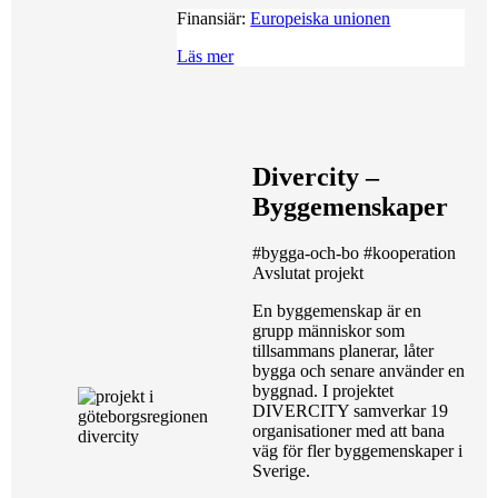
Finansiär:
Europeiska unionen
Läs mer
Divercity –
Byggemenskaper
#bygga-och-bo
#kooperation
Avslutat projekt
En byggemenskap är en
grupp människor som
tillsammans planerar, låter
bygga och senare använder en
byggnad. I projektet
DIVERCITY samverkar 19
organisationer med att bana
väg för fler byggemenskaper i
Sverige.