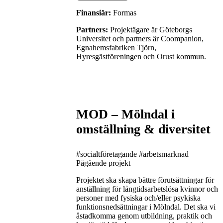
Finansiär:
Formas
Partners:
Projektägare är Göteborgs
Universitet och partners är Coompanion,
Egnahemsfabriken Tjörn,
Hyresgästföreningen och Orust kommun.
MOD – Mölndal i
omställning & diversitet
#socialtföretagande
#arbetsmarknad
Pågående projekt
Projektet ska skapa bättre förutsättningar för
anställning för långtidsarbetslösa kvinnor och
personer med fysiska och/eller psykiska
funktionsnedsättningar i Mölndal. Det ska vi
åstadkomma genom utbildning, praktik och