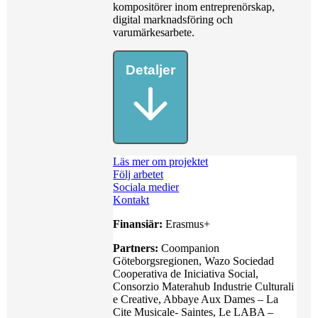
kompositörer inom entreprenörskap,
digital marknadsföring och
varumärkesarbete.
Detaljer
Läs mer om projektet
Följ arbetet
Sociala
medier
Kontakt
Finansiär:
Erasmus+
Partners:
Coompanion
Göteborgsregionen, Wazo Sociedad
Cooperativa de Iniciativa Social,
Consorzio Materahub Industrie Culturali
e Creative, Abbaye Aux Dames – La
Cite Musicale- Saintes, Le LABA –