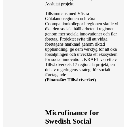
Avslutat projekt
Tillsammans med Västra
Götalandsregionen och våra
Coompanion­kollegor i regionen skulle vi
öka den sociala hållbarheten i regionen
genom mer sociala innovationer och fler
företag. Projektet syfta till att vidga
företagens marknad genom riktad
upphandling, ge dem verktyg för att öka
försäljningen och utveckla ett ekosystem
för social innovation. KRAFT var ett av
Tillväxtverkets 17 regionala projekt, en
del av regeringens strategi för socialt
företagande.
(Finansiär: Tillväxtverket)
Microfinance for
Swedish Social