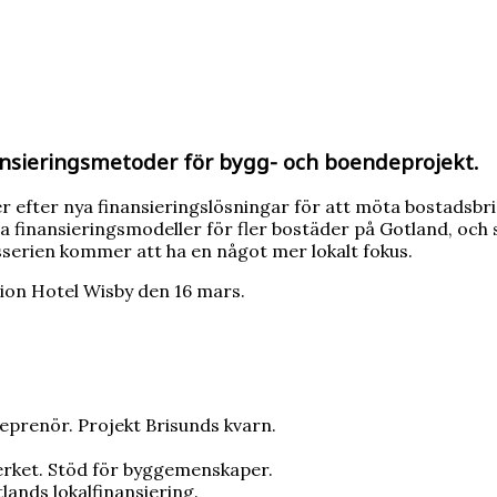
nansieringsmetoder för bygg- och boendeprojekt.
efter nya finansieringslösningar för att möta bostadsbrist
pa finansieringsmodeller för fler bostäder på Gotland, och
sserien kommer att ha en något mer lokalt fokus.
arion Hotel Wisby den 16 mars.
reprenör. Projekt Brisunds kvarn.
erket. Stöd för byggemenskaper.
lands lokalfinansiering.