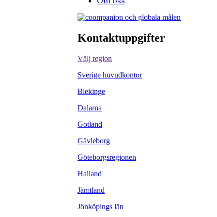
Om oss
Kontaktuppgifter
Välj region
Sverige huvudkontor
Blekinge
Dalarna
Gotland
Gävleborg
Göteborgsregionen
Halland
Jämtland
Jönköpings län