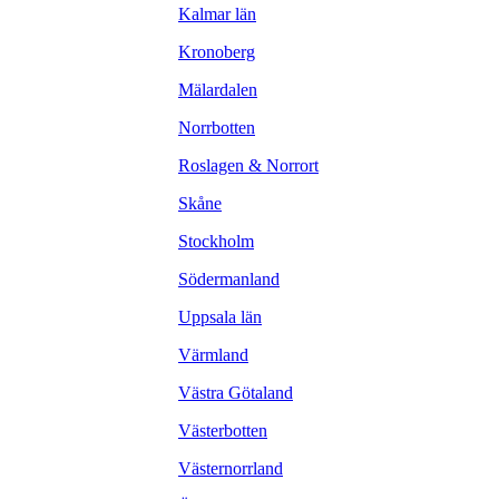
Kalmar län
Kronoberg
Mälardalen
Norrbotten
Roslagen & Norrort
Skåne
Stockholm
Södermanland
Uppsala län
Värmland
Västra Götaland
Västerbotten
Västernorrland