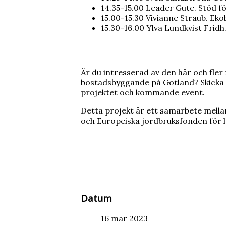
14.35-15.00 Leader Gute. Stöd för
15.00-15.30 Vivianne Straub. Ek
15.30-16.00 Ylva Lundkvist Fridh
Är du intresserad av den här och fle
bostadsbyggande på Gotland? Skicka e
projektet och kommande event.
Detta projekt är ett samarbete mell
och Europeiska jordbruksfonden för 
Datum
16 mar 2023