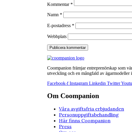
Kommentar
*
Namn
*
E-postadress
*
Webbplats
Coompanion främjar entreprenörskap som värna
utveckling och en mångfald av ägarmodeller i 
Facebook-f
Instagram
Linkedin
Twitter
Yout
Om Coompanion
Våra avgiftsfria erbjudanden
Personuppgiftsbehandling
Här finns Coompanion
Press