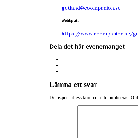
gotland@coompanion.se
Webbplats
https://www.coompanion.se/go
Dela det här evenemanget
Lämna ett svar
Din e-postadress kommer inte publiceras.
Obl