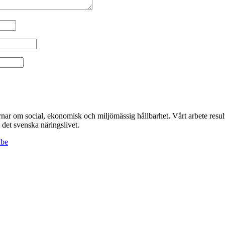
r om social, ekonomisk och miljömässig hållbarhet. Vårt arbete resulte
det svenska näringslivet.
ube