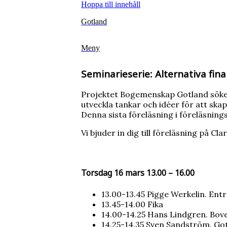
Hoppa till innehåll
Gotland
Meny
Seminarieserie: Alternativa fi
Projektet Bogemenskap Gotland söker 
utveckla tankar och idéer för att ska
Denna sista föreläsning i föreläsning
Vi bjuder in dig till föreläsning på Cl
Torsdag 16 mars 13.00 – 16.00
13.00-13.45 Pigge Werkelin. Ent
13.45-14.00 Fika
14.00-14.25 Hans Lindgren. Bov
14.25-14.35 Sven Sandström. Got