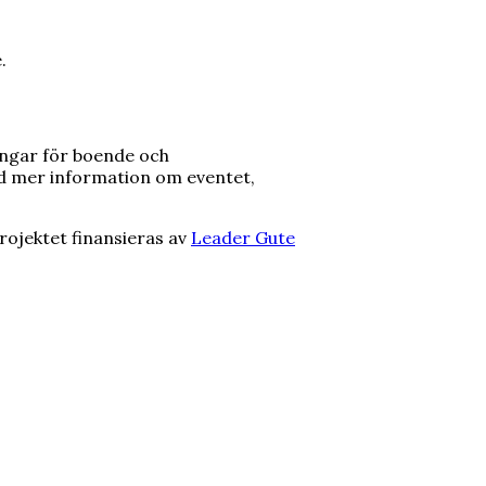
.
ingar för boende och
 mer information om eventet,
Projektet finansieras av
Leader
Gute