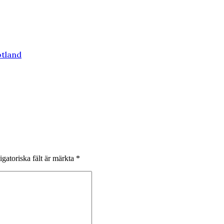
tland
igatoriska fält är märkta
*