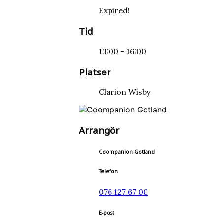
Expired!
Tid
13:00 - 16:00
Platser
Clarion Wisby
Arrangör
Coompanion Gotland
Telefon
076 127 67 00
E-post