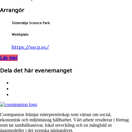
Arrangör
Södertälje Science Park
Webbplats
https://sscp.se/
Läs mer
Dela det här evenemanget
Coompanion främjar entreprenörskap som värnar om social,
ekonomisk och miljömässig hållbarhet. Vårt arbete resulterar i företag
som tar samhällsansvar, lokal utveckling och en mångfald av
ägarmodeller i det svenska näringslivet.