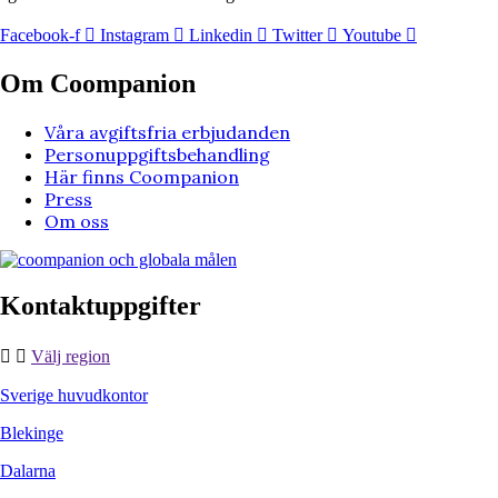
Facebook-f
Instagram
Linkedin
Twitter
Youtube
Om Coompanion
Våra avgiftsfria erbjudanden
Personuppgiftsbehandling
Här finns Coompanion
Press
Om oss
Kontaktuppgifter
Välj region
Sverige huvudkontor
Blekinge
Dalarna