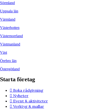
Sörmland
Uppsala län
Värmland
Västerbotten
Västernorrland
Västmanland
Väst
Örebro län
Östergötland
Starta företag
Boka rådgivning
Nyheter
Event & aktiviteter
Verktyg & mallar