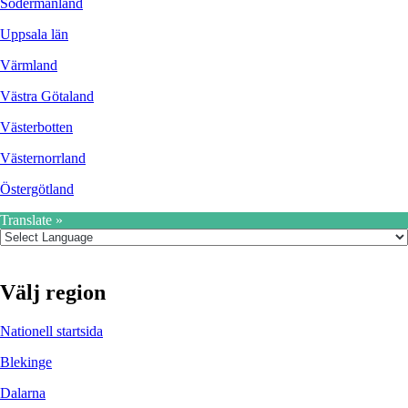
Södermanland
Uppsala län
Värmland
Västra Götaland
Västerbotten
Västernorrland
Östergötland
Translate »
Välj region
Nationell startsida
Blekinge
Dalarna