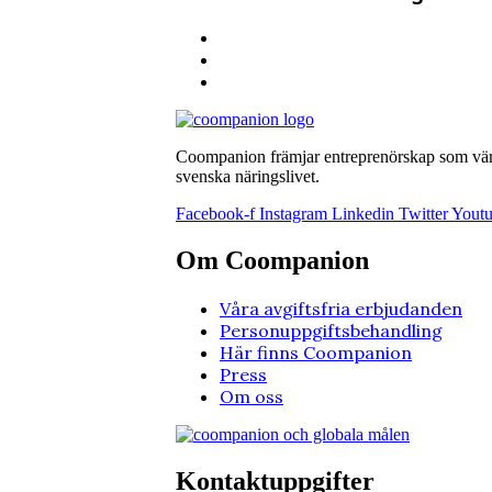
Coompanion främjar entreprenörskap som värna
svenska näringslivet.
Facebook-f
Instagram
Linkedin
Twitter
Yout
Om Coompanion
Våra avgiftsfria erbjudanden
Personuppgiftsbehandling
Här finns Coompanion
Press
Om oss
Kontaktuppgifter