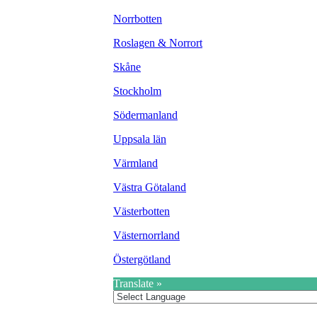
Norrbotten
Roslagen & Norrort
Skåne
Stockholm
Södermanland
Uppsala län
Värmland
Västra Götaland
Västerbotten
Västernorrland
Östergötland
Translate »