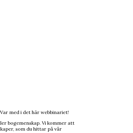
? Var med i det här webbinariet!
h/eller bogemenskap. Vi kommer att
aper, som du hittar på vår