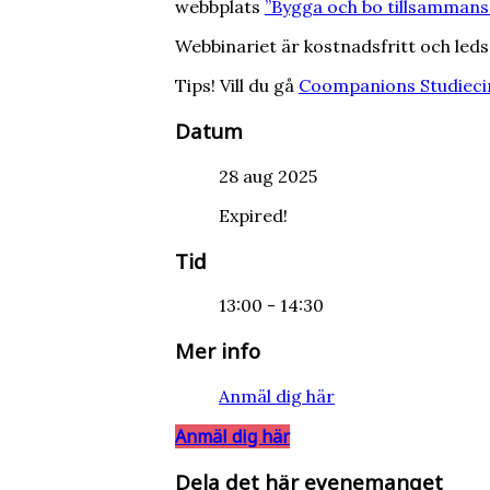
webbplats
”Bygga och bo tillsammans
Webbinariet är kostnadsfritt och le
Tips! Vill du gå
Coompanions Studiecir
Datum
28 aug 2025
Expired!
Tid
13:00 - 14:30
Mer info
Anmäl dig här
Anmäl dig här
Dela det här evenemanget