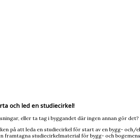
a och led en studiecirkel!
dslösningar, eller ta tag i byggandet där ingen annan gör det
 nyfiken på att leda en studiecirkel för start av en bygg- oc
n framtagna studiecirkelmaterial för bygg- och bogemensk