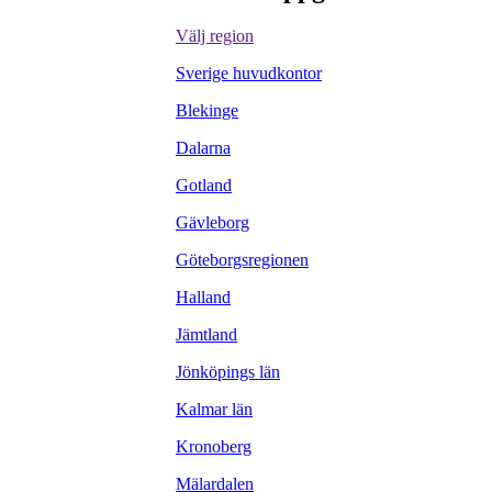
Välj region
Sverige huvudkontor
Blekinge
Dalarna
Gotland
Gävleborg
Göteborgsregionen
Halland
Jämtland
Jönköpings län
Kalmar län
Kronoberg
Mälardalen