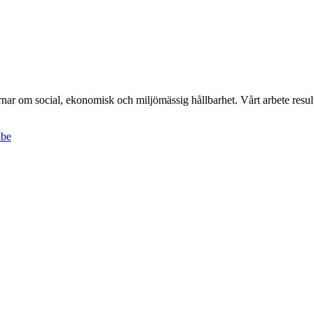
r om social, ekonomisk och miljömässig hållbarhet. Vårt arbete result
ube