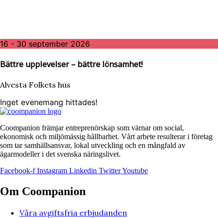
16 - 30 september 2026
Bättre upplevelser – bättre lönsamhet!
Alvesta Folkets hus
Inget evenemang hittades!
Coompanion främjar entreprenörskap som värnar om social,
ekonomisk och miljömässig hållbarhet. Vårt arbete resulterar i företag
som tar samhällsansvar, lokal utveckling och en mångfald av
ägarmodeller i det svenska näringslivet.
Facebook-f
Instagram
Linkedin
Twitter
Youtube
Om Coompanion
Våra avgiftsfria erbjudanden