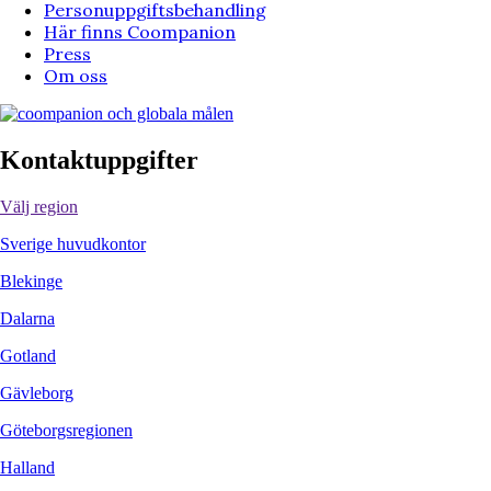
Personuppgiftsbehandling
Här finns Coompanion
Press
Om oss
Kontaktuppgifter
Välj region
Sverige huvudkontor
Blekinge
Dalarna
Gotland
Gävleborg
Göteborgsregionen
Halland