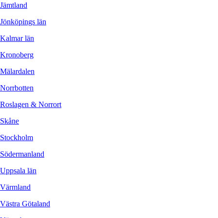
Skåne
Stockholm
Södermanland
Uppsala län
Värmland
Västra Götaland
Västerbotten
Västernorrland
Östergötland
Translate »