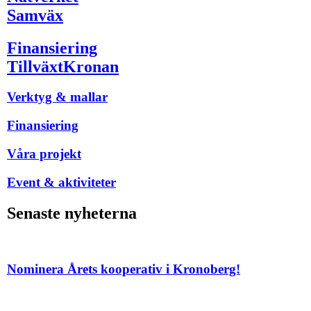
Samväx
Finansiering
TillväxtKronan
Verktyg & mallar
Finansiering
Våra projekt
Event & aktiviteter
Senaste nyheterna
Nominera Årets kooperativ i Kronoberg!