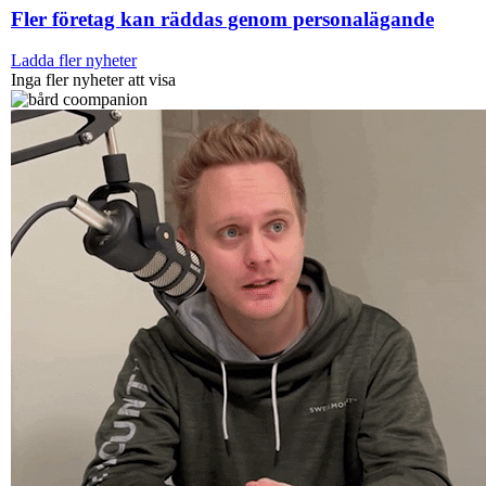
Fler företag kan räddas genom personalägande
Ladda fler nyheter
Inga fler nyheter att visa