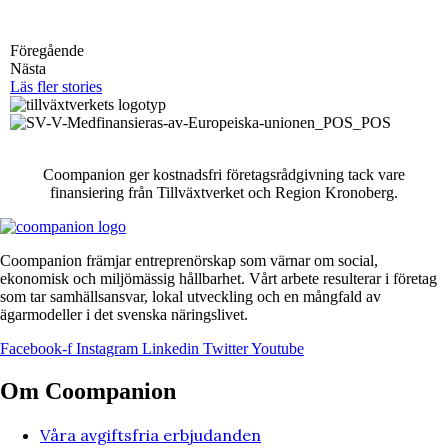
Coompanion främjar entreprenörskap som värnar om social,
ekonomisk och miljömässig hållbarhet. Vårt arbete resulterar i företag
som tar samhällsansvar, lokal utveckling och en mångfald av
ägarmodeller i det svenska näringslivet.
Facebook-f
Instagram
Linkedin
Twitter
Youtube
Om Coompanion
Våra avgiftsfria erbjudanden
Personuppgiftsbehandling
Här finns Coompanion
Press
Om oss
Kontaktuppgifter
Välj region