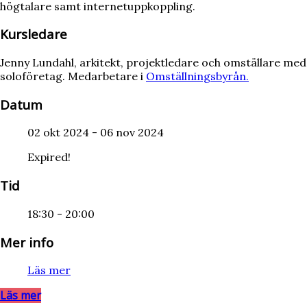
högtalare samt internetuppkoppling.
Kursledare
Jenny Lundahl, arkitekt, projektledare och omställare med
soloföretag. Medarbetare i
Omställningsbyrån.
Datum
02 okt 2024
- 06 nov 2024
Expired!
Tid
18:30 - 20:00
Mer info
Läs mer
Läs mer