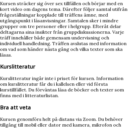
Kursen sträcker sig över sex tillfällen och börjar med en
kort video om dagens tema. Därefter följer samtal utifrån
frågeställningar kopplade till träffens ämne, med
utgångspunkt i läsanvisningar. Samtalen sker i mindre
grupper om tre personer eller i helgrupp. Efteråt delar
deltagarna sina insikter från gruppdiskussionerna. Varje
träff innehåller både gemensam undervisning och
individuell handledning. Träffen avslutas med information
om vad som händer nästa gång och vilka texter som ska
läsas.
Kurslitteratur
Kurslitteratur ingår inte i priset för kursen. Information
om kurslitteratur får du i kallelsen eller vid första
kurstillfället. Du förväntas läsa de böcker och texter som
finns med i litteraturlistan.
Bra att veta
Kursen genomförs helt på distans via Zoom. Du behöver
tillgång till mobil eller dator med kamera, mikrofon och