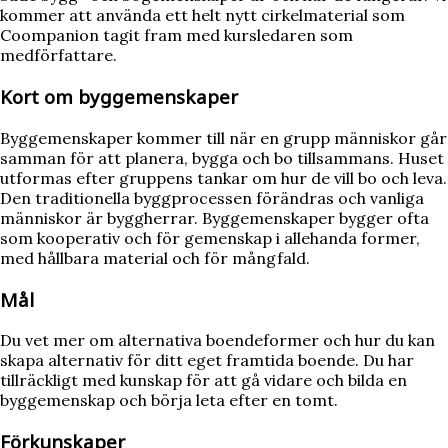
kommer att använda ett helt nytt cirkelmaterial som
Coompanion tagit fram med kursledaren som
medförfattare.
Kort om byggemenskaper
Byggemenskaper kommer till när en grupp människor går
samman för att planera, bygga och bo tillsammans. Huset
utformas efter gruppens tankar om hur de vill bo och leva.
Den traditionella byggprocessen förändras och vanliga
människor är byggherrar. Byggemenskaper bygger ofta
som kooperativ och för gemenskap i allehanda former,
med hållbara material och för mångfald.
Mål
Du vet mer om alternativa boendeformer och hur du kan
skapa alternativ för ditt eget framtida boende. Du har
tillräckligt med kunskap för att gå vidare och bilda en
byggemenskap och börja leta efter en tomt.
Förkunskaper