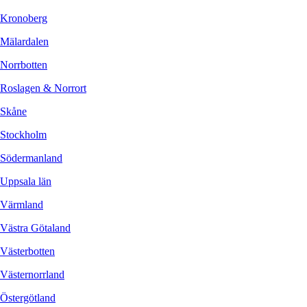
Kronoberg
Mälardalen
Norrbotten
Roslagen & Norrort
Skåne
Stockholm
Södermanland
Uppsala län
Värmland
Västra Götaland
Västerbotten
Västernorrland
Östergötland