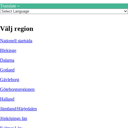
Translate »
Välj region
Nationell startsida
Blekinge
Dalarna
Gotland
Gävleborg
Göteborgsregionen
Halland
Jämtland/Härjedalen
Jönköpings län