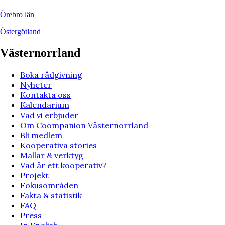
Örebro län
Östergötland
Västernorrland
Boka rådgivning
Nyheter
Kontakta oss
Kalendarium
Vad vi erbjuder
Om Coompanion Västernorrland
Bli medlem
Kooperativa stories
Mallar & verktyg
Vad är ett kooperativ?
Projekt
Fokusområden
Fakta & statistik
FAQ
Press