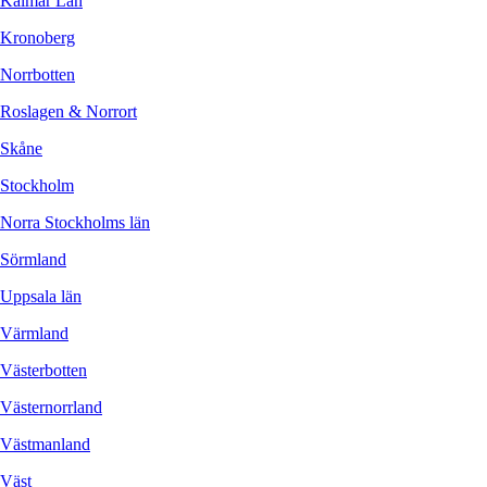
Kalmar Län
Kronoberg
Norrbotten
Roslagen & Norrort
Skåne
Stockholm
Norra Stockholms län
Sörmland
Uppsala län
Värmland
Västerbotten
Västernorrland
Västmanland
Väst