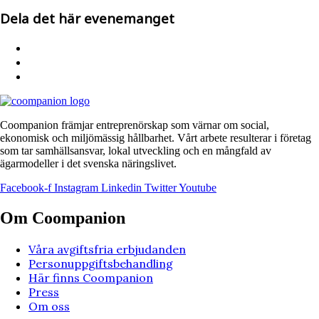
Dela det här evenemanget
Coompanion främjar entreprenörskap som värnar om social,
ekonomisk och miljömässig hållbarhet. Vårt arbete resulterar i företag
som tar samhällsansvar, lokal utveckling och en mångfald av
ägarmodeller i det svenska näringslivet.
Facebook-f
Instagram
Linkedin
Twitter
Youtube
Om Coompanion
Våra avgiftsfria erbjudanden
Personuppgiftsbehandling
Här finns Coompanion
Press
Om oss