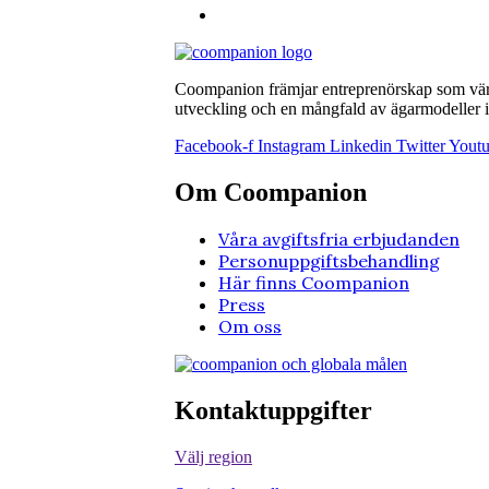
Coompanion främjar entreprenörskap som värna
utveckling och en mångfald av ägarmodeller i 
Facebook-f
Instagram
Linkedin
Twitter
Yout
Om Coompanion
Våra avgiftsfria erbjudanden
Personuppgiftsbehandling
Här finns Coompanion
Press
Om oss
Kontaktuppgifter
Välj region