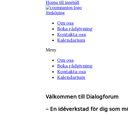
Hoppa till innehåll
Jönköping
Om oss
Boka rådgivning
Kontakta oss
Kalendarium
Meny
Om oss
Boka rådgivning
Kontakta oss
Kalendarium
Välkommen till Dialogforum
– En idéverkstad för dig som m