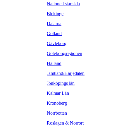
Nationell startsida
Blekinge
Dalarna
Gotland
Gävleborg
Göteborgsregionen
Halland
Jämtland/Härjedalen
Jönköpings län
Kalmar Län
Kronoberg
Norrbotten
Roslagen & Norrort