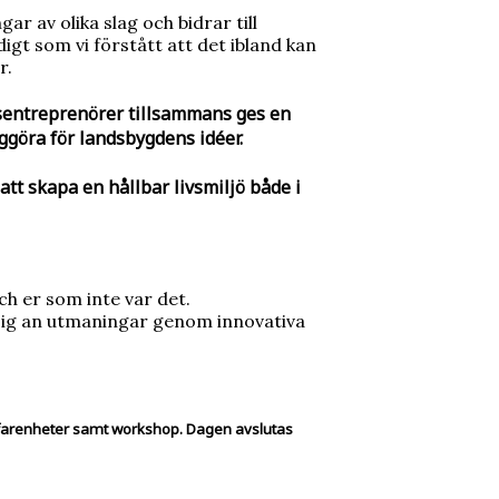
r av olika slag och bidrar till
digt som vi förstått att det ibland kan
r.
lsentreprenörer tillsammans ges en
iggöra för landsbygdens idéer.
att skapa en hållbar livsmiljö både i
ch er som inte var det.
 sig an utmaningar genom innovativa
farenheter samt workshop. Dagen avslutas