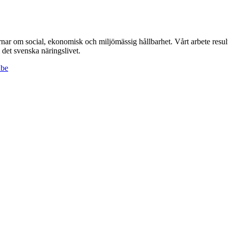
r om social, ekonomisk och miljömässig hållbarhet. Vårt arbete resulte
det svenska näringslivet.
ube