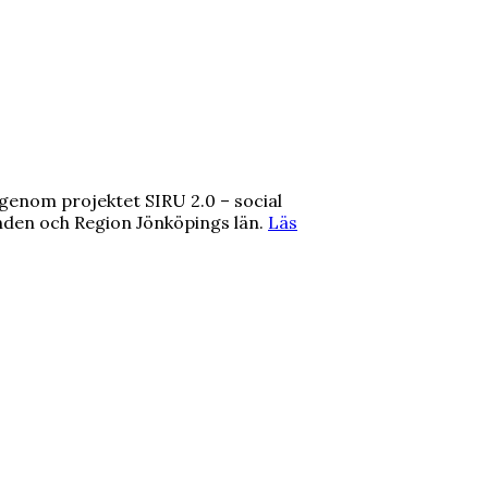
genom projektet SIRU 2.0 – social
onden och Region Jönköpings län.
Läs