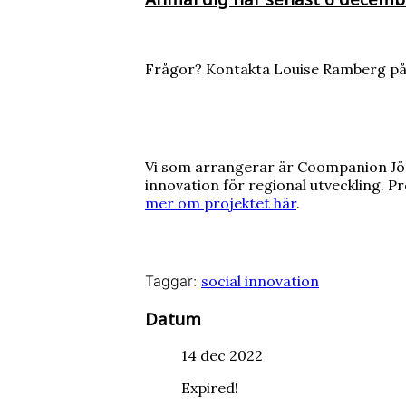
Frågor? Kontakta Louise Ramberg p
Vi som arrangerar är Coompanion Jön
innovation för regional utveckling. 
mer om projektet här
.
Taggar:
social innovation
Datum
14 dec 2022
Expired!