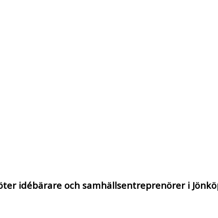
öter idébärare och samhällsentreprenörer i Jönkö