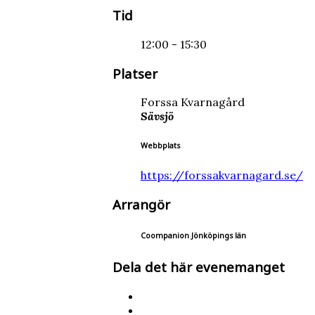
Tid
12:00 - 15:30
Platser
Forssa Kvarnagård
Sävsjö
Webbplats
https://forssakvarnagard.se/
Arrangör
Coompanion Jönköpings län
Dela det här evenemanget