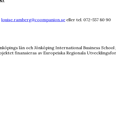
å
louise.ramberg@coompanion.se
eller tel. 072-557 80 90
köpings län och Jönköping International Business School 
Projektet finansieras av Europeiska Regionala Utvecklingsf