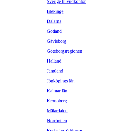
Sverige huvudkontor
Blekinge
Dalarna
Gotland
Gävleborg
Göteborgsregionen
Halland
Jämtland
Jönköpings län
Kalmar län
Kronoberg
Mälardalen
Norrbotten
Roslagen & Norrort