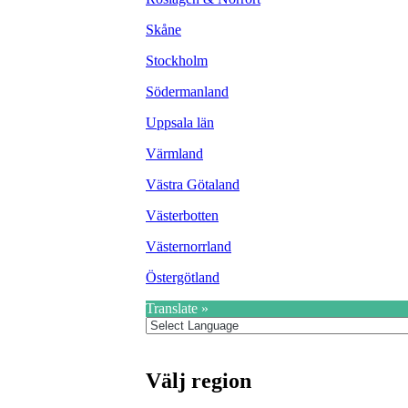
Skåne
Stockholm
Södermanland
Uppsala län
Värmland
Västra Götaland
Västerbotten
Västernorrland
Östergötland
Translate »
Välj region