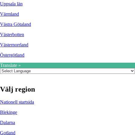
Uppsala län
Värmland
Västra Götaland
Västerbotten
Västernorrland
Östergötland
Translate »
Välj region
Nationell startsida
Blekinge
Dalarna
Gotland