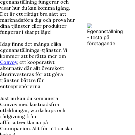
egenanställning fungerar och
visar hur du kan komma igång.
Det är ett riktigt bra sätt att
marknadsföra dig och prova hur
dina tjänster eller produkter
fungerar i skarpt läge!
Idag finns det många olika
egenanställnings-tjänster. Vi
kommer att berätta mer om
Convoy
, ett kooperativt
alternativ där allt överskott
återinvesteras för att göra
tjänsten bättre för
entreprenörerna.
Just nu kan du kombinera
Convoy med kostnadsfria
utbildningar, workshops och
rådgivning från
affärsutvecklarna på
Coompanion. Allt för att du ska
lyckas!