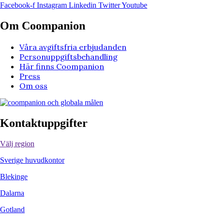
Facebook-f
Instagram
Linkedin
Twitter
Youtube
Om Coompanion
Våra avgiftsfria erbjudanden
Personuppgiftsbehandling
Här finns Coompanion
Press
Om oss
Kontaktuppgifter
Välj region
Sverige huvudkontor
Blekinge
Dalarna
Gotland