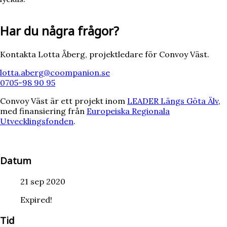
Har du några frågor?
Kontakta Lotta Åberg, projektledare för Convoy Väst.
lotta.aberg@coompanion.se
0705-98 90 95
Convoy Väst är ett projekt inom
LEADER Längs Göta Älv
,
med finansiering från
Europeiska Regionala
Utvecklingsfonden
.
Datum
21 sep 2020
Expired!
Tid