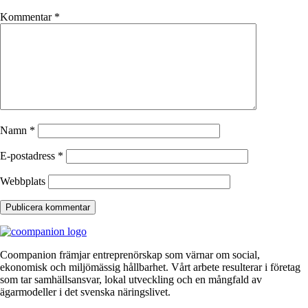
Kommentar
*
Namn
*
E-postadress
*
Webbplats
Coompanion främjar entreprenörskap som värnar om social,
ekonomisk och miljömässig hållbarhet. Vårt arbete resulterar i företag
som tar samhällsansvar, lokal utveckling och en mångfald av
ägarmodeller i det svenska näringslivet.