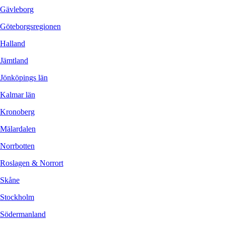
Gävleborg
Göteborgsregionen
Halland
Jämtland
Jönköpings län
Kalmar län
Kronoberg
Mälardalen
Norrbotten
Roslagen & Norrort
Skåne
Stockholm
Södermanland