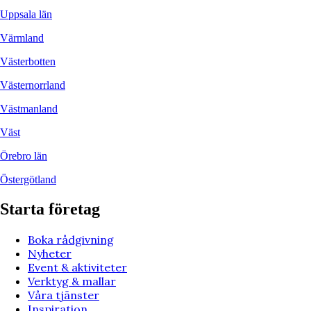
Uppsala län
Värmland
Västerbotten
Västernorrland
Västmanland
Väst
Örebro län
Östergötland
Starta företag
Boka rådgivning
Nyheter
Event & aktiviteter
Verktyg & mallar
Våra tjänster
Inspiration