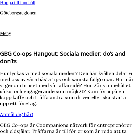
Hoppa till innehåll
Göteborgsregionen
Meny
GBG Co-ops Hangout: Sociala medier: do’s and
don’ts
Hur lyckas vi med sociala medier? Den här kvällen delar vi
med oss av våra bästa tips och sämsta fallgropar. Hur når
vi genom bruset med vår affärsidé? Hur gör vi innehållet
så kul och engagerande som möjligt? Kom förbi på en
kopp kaffe och träffa andra som driver eller ska starta
upp ett företag.
Anmäl dig här!
GBG Co-ops är Coompanions nätverk för entreprenörer
och eldsjälar. Träffarna är till för er som är redo att ta