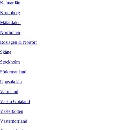
Kalmar län
Kronoberg
Mälardalen
Norrbotten
Roslagen & Norrort
Skåne
Stockholm
Södermanland
Uppsala län
Värmland
Västra Götaland
Västerbotten
Västernorrland