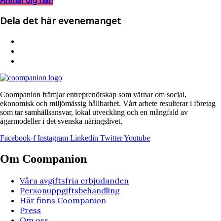
Dela det här evenemanget
Coompanion främjar entreprenörskap som värnar om social,
ekonomisk och miljömässig hållbarhet. Vårt arbete resulterar i företag
som tar samhällsansvar, lokal utveckling och en mångfald av
ägarmodeller i det svenska näringslivet.
Facebook-f
Instagram
Linkedin
Twitter
Youtube
Om Coompanion
Våra avgiftsfria erbjudanden
Personuppgiftsbehandling
Här finns Coompanion
Press
Om oss