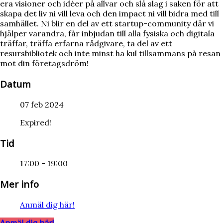
era visioner och idéer på allvar och slå slag i saken för att
skapa det liv ni vill leva och den impact ni vill bidra med till
samhället. Ni blir en del av ett startup-community där vi
hjälper varandra, får inbjudan till alla fysiska och digitala
träffar, träffa erfarna rådgivare, ta del av ett
resursbibliotek och inte minst ha kul tillsammans på resan
mot din företagsdröm!
Datum
07 feb 2024
Expired!
Tid
17:00 - 19:00
Mer info
Anmäl dig här!
Anmäl dig här!