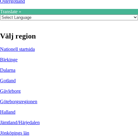
Östergötland
Translate »
Välj region
Nationell startsida
Blekinge
Dalarna
Gotland
Gävleborg
Göteborgsregionen
Halland
Jämtland/Härjedalen
Jönköpings län