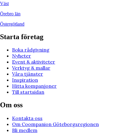
Väst
Örebro län
Östergötland
Starta företag
Boka rådgivning
Nyheter
Event & aktiviteter
Verktyg & mallar
Våra tjänster
Inspiration
Hitta kompanjoner
Till startsidan
Om oss
Kontakta oss
Om Coompanion Göteborgsregionen
Bli medlem