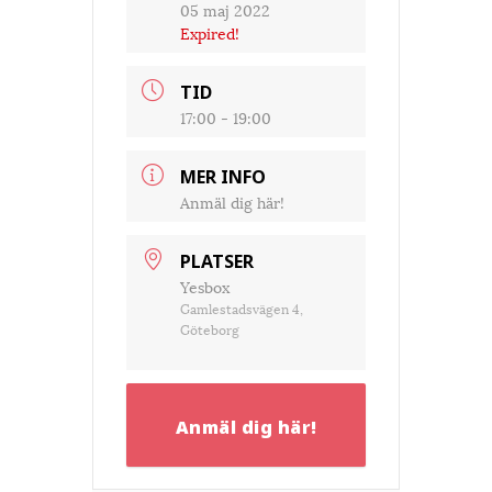
05 maj 2022
Expired!
TID
17:00 - 19:00
MER INFO
Anmäl dig här!
PLATSER
Yesbox
Gamlestadsvägen 4,
Göteborg
Anmäl dig här!