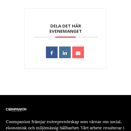
DELA DET HÄR
EVENEMANGET
Coompanion främjar entreprenörskap som värnar om social,
ekonomisk och miljömässig hållbarhet. Vårt arbete resulterar i