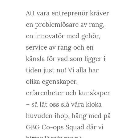
Att vara entreprenör kräver
en problemlösare av rang,
en innovatör med gehör,
service av rang och en
känsla för vad som ligger i
tiden just nu! Vi alla har
olika egenskaper,
erfarenheter och kunskaper
– så låt oss slå våra kloka
huvuden ihop, häng med på
GBG Co-ops Squad där vi
hittar lösningar på