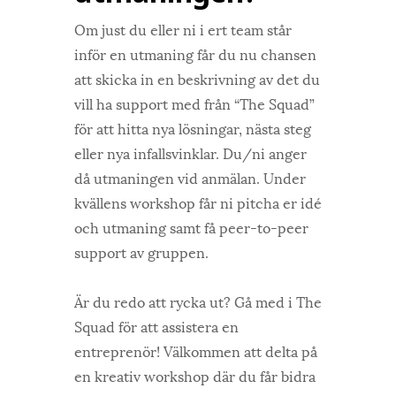
Om just du eller ni i ert team står
inför en utmaning får du nu chansen
att skicka in en beskrivning av det du
vill ha support med från “The Squad”
för att hitta nya lösningar, nästa steg
eller nya infallsvinklar. Du/ni anger
då utmaningen vid anmälan. Under
kvällens workshop får ni pitcha er idé
och utmaning samt få peer-to-peer
support av gruppen.
Är du redo att rycka ut?
Gå med i The
Squad för att assistera en
entreprenör! Välkommen att delta på
en kreativ workshop där du får bidra