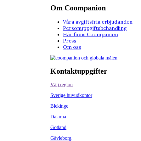
Om Coompanion
Våra avgiftsfria erbjudanden
Personuppgiftsbehandling
Här finns Coompanion
Press
Om oss
Kontaktuppgifter
Välj region
Sverige huvudkontor
Blekinge
Dalarna
Gotland
Gävleborg