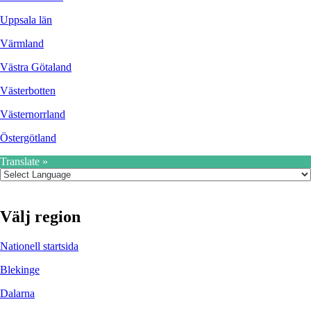
Uppsala län
Värmland
Västra Götaland
Västerbotten
Västernorrland
Östergötland
Translate »
Välj region
Nationell startsida
Blekinge
Dalarna