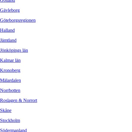
Gotland
Gävleborg
Göteborgsregionen
Halland
Jämtland
Jönköpings län
Kalmar län
Kronoberg
Mälardalen
Norrbotten
Roslagen & Norrort
Skåne
Stockholm
Södermanland