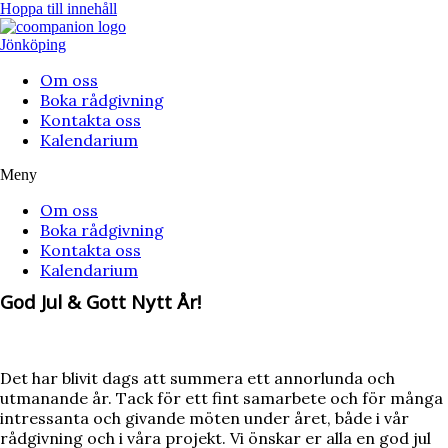
Hoppa till innehåll
Jönköping
Om oss
Boka rådgivning
Kontakta oss
Kalendarium
Meny
Om oss
Boka rådgivning
Kontakta oss
Kalendarium
God Jul & Gott Nytt År!
Det har blivit dags att summera ett annorlunda och
utmanande år. Tack för ett fint samarbete och för många
intressanta och givande möten under året, både i vår
rådgivning och i våra projekt. Vi önskar er alla en god jul