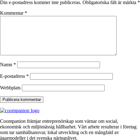
Din e-postadress kommer inte publiceras.
Obligatoriska fält är märkta
*
Kommentar
*
Namn
*
E-postadress
*
Webbplats
Coompanion främjar entreprenörskap som värnar om social,
ekonomisk och miljömässig hållbarhet. Vårt arbete resulterar i företag
som tar samhällsansvar, lokal utveckling och en mångfald av
ägarmodeller i det svenska näringslivet.