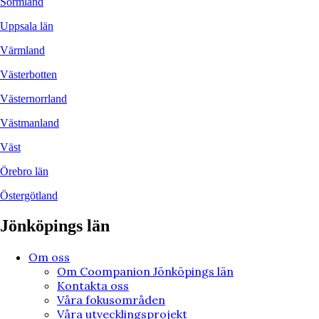
Sörmland
Uppsala län
Värmland
Västerbotten
Västernorrland
Västmanland
Väst
Örebro län
Östergötland
Jönköpings län
Om oss
Om Coompanion Jönköpings län
Kontakta oss
Våra fokusområden
Våra utvecklingsprojekt