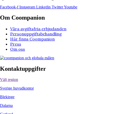
Facebook-f
Instagram
Linkedin
Twitter
Youtube
Om Coompanion
Våra avgiftsfria erbjudanden
Personuppgiftsbehandling
Här finns Coompanion
Press
Om oss
Kontaktuppgifter
Välj region
Sverige huvudkontor
Blekinge
Dalarna