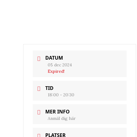
DATUM
05 dec 2024
Expired!
TID
18:00 - 20:30
MER INFO
Anmäl dig här
PLATSER