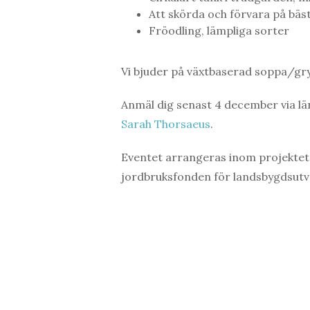
Att skörda och förvara på bäst
Fröodling, lämpliga sorter
Vi bjuder på växtbaserad soppa/gry
Anmäl dig senast 4 december via län
Sarah Thorsaeus
.
Eventet arrangeras inom projektet
jordbruksfonden för landsbygdsutv