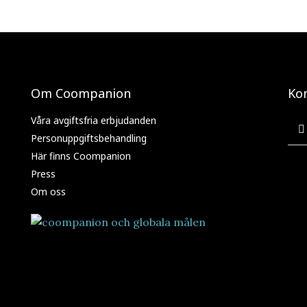
Om Coompanion
Ko
Våra avgiftsfria erbjudanden
Personuppgiftsbehandling
Här finns Coompanion
Press
Om oss