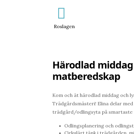
Roslagen
Härodlad middag 
matberedskap
Kom och ät härodlad middag och lys
Trädgårdsmästeri! Elina delar med 
trädgård/odlingsyta på smartaste 
Odlingsplanering och odlingst
Cirkulärt tänk i trädgården, 