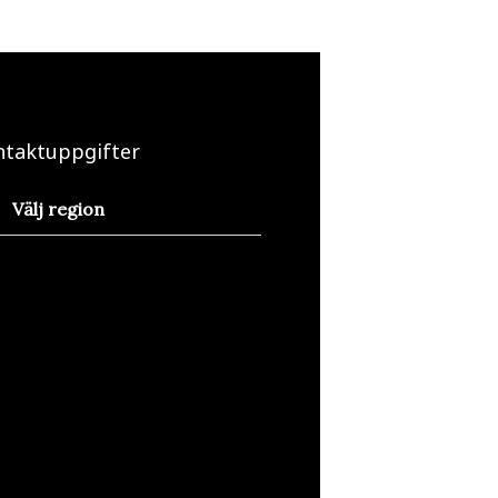
ntaktuppgifter
Välj region