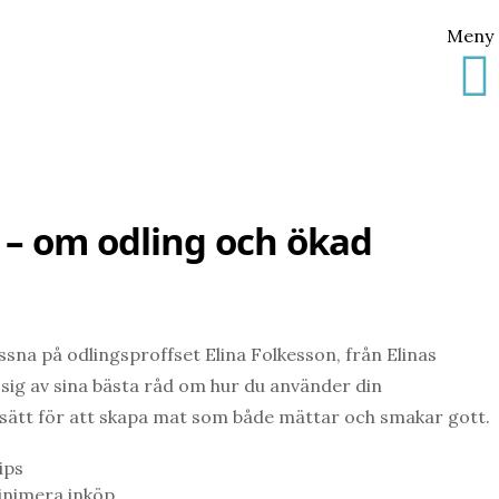
Meny
– om odling och ökad
sna på odlingsproffset Elina Folkesson, från Elinas
sig av sina bästa råd om hur du använder din
sätt för att skapa mat som både mättar och smakar gott.
ips
minimera inköp