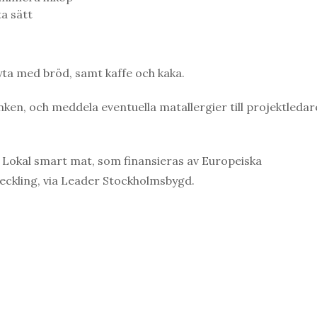
a sätt
ta med bröd, samt kaffe och kaka.
ken, och meddela eventuella matallergier till projektledar
 Lokal smart mat, som finansieras av Europeiska
eckling, via Leader Stockholmsbygd.