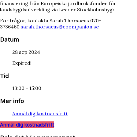
finansiering från Europeiska jordbruksfonden för
landsbygdsutveckling via Leader Stockholmsbygd.
För frågor, kontakta Sarah Thorsaeus 070-
3736460
sarah.thorsaeus@coompanion.se
Datum
28 sep 2024
Expired!
Tid
13:00 - 15:00
Mer info
Anmäl dig kostnadsfritt
Anmäl dig kostnadsfritt