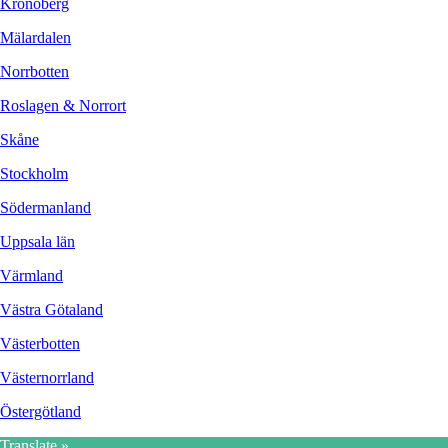
Kronoberg
Mälardalen
Norrbotten
Roslagen & Norrort
Skåne
Stockholm
Södermanland
Uppsala län
Värmland
Västra Götaland
Västerbotten
Västernorrland
Östergötland
Translate »