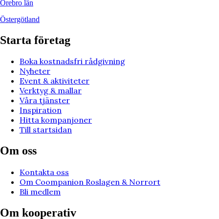
Örebro län
Östergötland
Starta företag
Boka kostnadsfri rådgivning
Nyheter
Event & aktiviteter
Verktyg & mallar
Våra tjänster
Inspiration
Hitta kompanjoner
Till startsidan
Om oss
Kontakta oss
Om Coompanion Roslagen & Norrort
Bli medlem
Om kooperativ