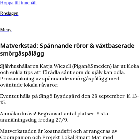
Hoppa till innehåll
Roslagen
Meny
Matverkstad: Spännande röror & växtbaserade
smörgåspålägg
Självhushållaren Katja Wiezell (Pigan&Smeden) lär ut kloka
och enkla tips att förädla sånt som du själv kan odla.
Provsmakning av spännande smörgåspålägg med
oväntade lokala råvaror.
Eventet hålls på Singö Bygdegård den 28 september, kl 13-
15.
Anmälan krävs! Begränsat antal platser. Sista
anmälningsdag fredag 27/9.
Matverkstaden är kostnadsfri och arrangeras av
Coompanion och Projekt Lokal Smart Mat med