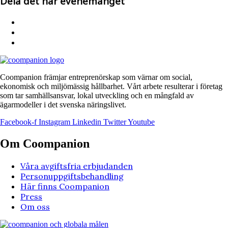
Dela det här evenemanget
Coompanion främjar entreprenörskap som värnar om social,
ekonomisk och miljömässig hållbarhet. Vårt arbete resulterar i företag
som tar samhällsansvar, lokal utveckling och en mångfald av
ägarmodeller i det svenska näringslivet.
Facebook-f
Instagram
Linkedin
Twitter
Youtube
Om Coompanion
Våra avgiftsfria erbjudanden
Personuppgiftsbehandling
Här finns Coompanion
Press
Om oss