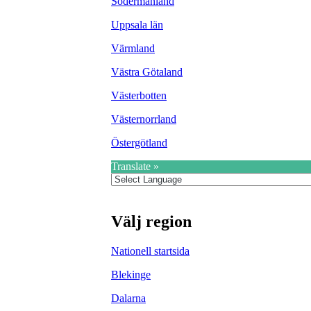
Södermanland
Uppsala län
Värmland
Västra Götaland
Västerbotten
Västernorrland
Östergötland
Translate »
Välj region
Nationell startsida
Blekinge
Dalarna