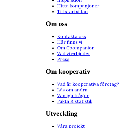
Inspiration
Hitta kompanjoner
Till startsidan
Om oss
Kontakta oss
Här finns vi
Om Coompanion
Vad vi erbjuder
Press
Om kooperativ
Vad är kooperativa företag?
Läs om andra
Vanliga frågor
Fakta & statistik
Utveckling
Våra projekt