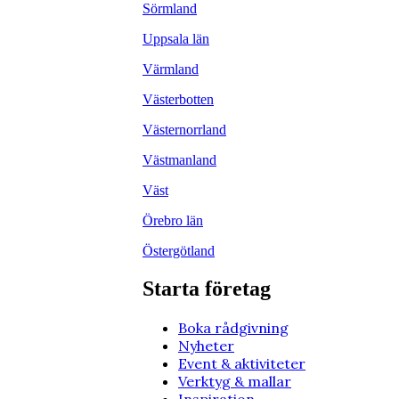
Sörmland
Uppsala län
Värmland
Västerbotten
Västernorrland
Västmanland
Väst
Örebro län
Östergötland
Starta företag
Boka rådgivning
Nyheter
Event & aktiviteter
Verktyg & mallar