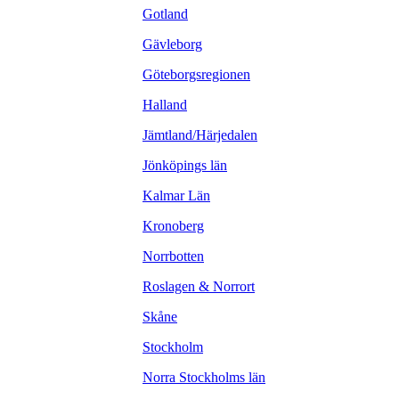
Gotland
Gävleborg
Göteborgsregionen
Halland
Jämtland/Härjedalen
Jönköpings län
Kalmar Län
Kronoberg
Norrbotten
Roslagen & Norrort
Skåne
Stockholm
Norra Stockholms län