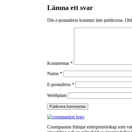
Lämna ett svar
Din e-postadress kommer inte publiceras.
Obl
Kommentar
*
Namn
*
E-postadress
*
Webbplats
Coompanion främjar entreprenörskap som värna