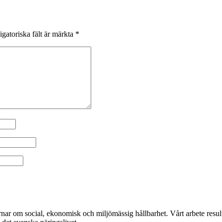
igatoriska fält är märkta
*
r om social, ekonomisk och miljömässig hållbarhet. Vårt arbete resulte