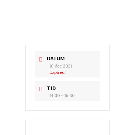
DATUM
10 dec 2021
Expired!
TID
14:00 - 15:30