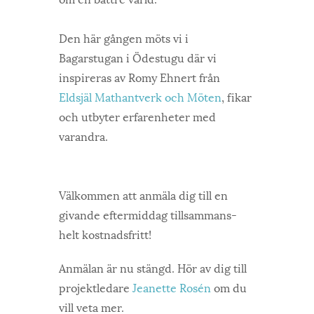
Den här gången möts vi i
Bagarstugan i Ödestugu där vi
inspireras av Romy Ehnert från
Eldsjäl Mathantverk och Möten
, fikar
och utbyter erfarenheter med
varandra.
Välkommen att anmäla dig till en
givande eftermiddag tillsammans-
helt kostnadsfritt!
Anmälan är nu stängd. Hör av dig till
projektledare
Jeanette Rosén
om du
vill veta mer.