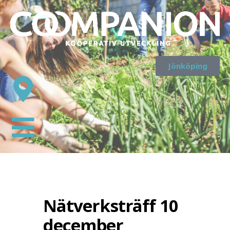
Jönköping
Nätverksträff 10
december