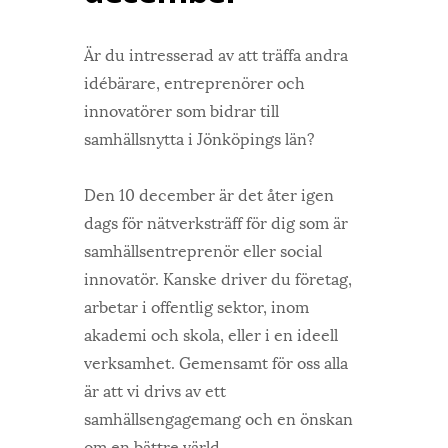
Är du intresserad av att träffa andra
idébärare, entreprenörer och
innovatörer som bidrar till
samhällsnytta i Jönköpings län?
Den
10 december
är det åter igen
dags för nätverksträff för dig som är
samhällsentreprenör eller social
innovatör. Kanske driver du företag,
arbetar i offentlig sektor, inom
akademi och skola, eller i en ideell
verksamhet. Gemensamt för oss alla
är att vi drivs av ett
samhällsengagemang och en önskan
om en bättre värld.