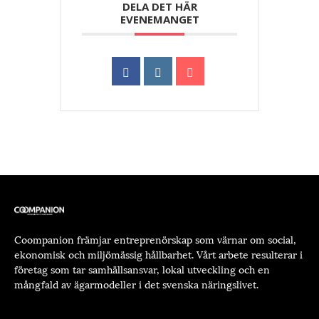
DELA DET HÄR
EVENEMANGET
Coompanion främjar entreprenörskap som värnar om social,
ekonomisk och miljömässig hållbarhet. Vårt arbete resulterar i
företag som tar samhällsansvar, lokal utveckling och en
mångfald av ägarmodeller i det svenska näringslivet.