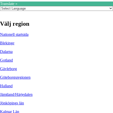
Translate »
Välj region
Nationell startsida
Blekinge
Dalarna
Gotland
Gävleborg
Göteborgsregionen
Halland
Jämtland/Härjedalen
Jönköpings län
Kalmar Län