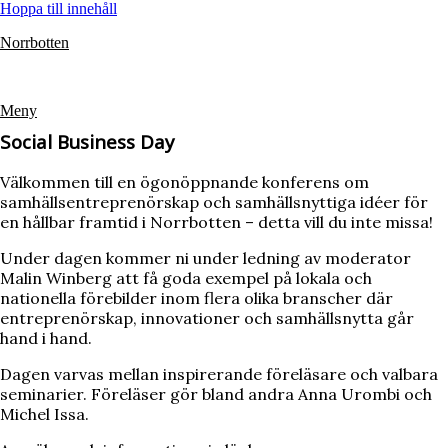
Hoppa till innehåll
Norrbotten
Meny
Social Business Day
Välkommen till en ögonöppnande konferens om
samhällsentreprenörskap och samhällsnyttiga idéer för
en hållbar framtid i Norrbotten – detta vill du inte missa!
Under dagen kommer ni under ledning av moderator
Malin Winberg att få goda exempel på lokala och
nationella förebilder inom flera olika branscher där
entreprenörskap, innovationer och samhällsnytta går
hand i hand.
Dagen varvas mellan inspirerande föreläsare och valbara
seminarier. Föreläser gör bland andra Anna Urombi och
Michel Issa.