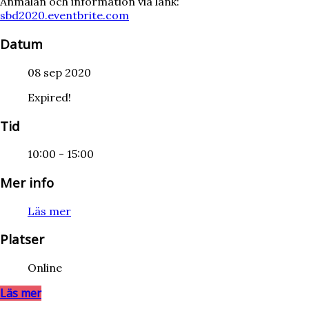
Anmälan och information via länk:
sbd2020.eventbrite.com
Datum
08 sep 2020
Expired!
Tid
10:00 - 15:00
Mer info
Läs mer
Platser
Online
Läs mer