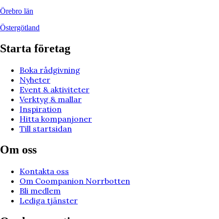
Örebro län
Östergötland
Starta företag
Boka rådgivning
Nyheter
Event & aktiviteter
Verktyg & mallar
Inspiration
Hitta kompanjoner
Till startsidan
Om oss
Kontakta oss
Om Coompanion Norrbotten
Bli medlem
Lediga tjänster