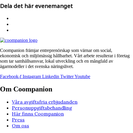
Dela det här evenemanget
Coompanion främjar entreprenörskap som värnar om social,
ekonomisk och miljömässig hållbarhet. Vårt arbete resulterar i företag
som tar samhällsansvar, lokal utveckling och en mångfald av
ägarmodeller i det svenska näringslivet.
Facebook-f
Instagram
Linkedin
Twitter
Youtube
Om Coompanion
Våra avgiftsfria erbjudanden
Personuppgiftsbehandling
Här finns Coompanion
Press
Om oss