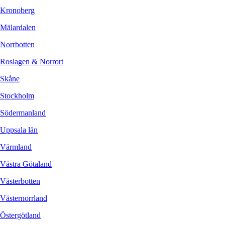
Kronoberg
Mälardalen
Norrbotten
Roslagen & Norrort
Skåne
Stockholm
Södermanland
Uppsala län
Värmland
Västra Götaland
Västerbotten
Västernorrland
Östergötland