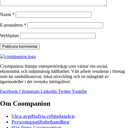
Namn
*
E-postadress
*
Webbplats
Coompanion främjar entreprenörskap som värnar om social,
ekonomisk och miljömässig hållbarhet. Vårt arbete resulterar i företag
som tar samhällsansvar, lokal utveckling och en mångfald av
ägarmodeller i det svenska näringslivet.
Facebook-f
Instagram
Linkedin
Twitter
Youtube
Om Coompanion
Våra avgiftsfria erbjudanden
Personuppgiftsbehandling
Här finns Coompanion