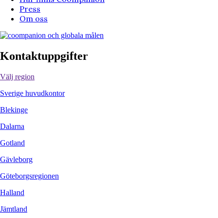
Press
Om oss
Kontaktuppgifter
Välj region
Sverige huvudkontor
Blekinge
Dalarna
Gotland
Gävleborg
Göteborgsregionen
Halland
Jämtland