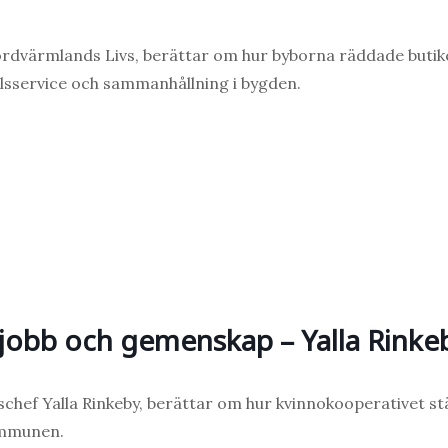
ordvärmlands Livs, berättar om hur byborna räddade butik
lsservice och sammanhållning i bygden.
l jobb och gemenskap – Yalla Rinke
schef Yalla Rinkeby, berättar om hur kvinnokooperativet st
ommunen.