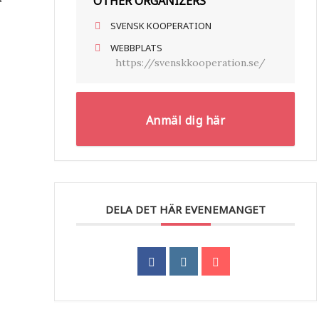
OTHER ORGANIZERS
SVENSK KOOPERATION
WEBBPLATS
https://svenskkooperation.se/
Anmäl dig här
DELA DET HÄR EVENEMANGET