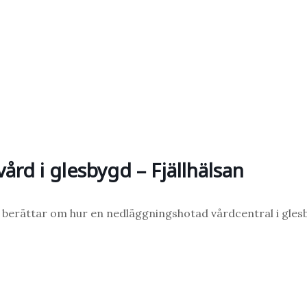
rd i glesbygd – Fjällhälsan
n, berättar om hur en nedläggningshotad vårdcentral i gles