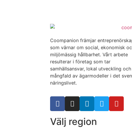
Coompanion främjar entreprenörsk
som värnar om social, ekonomisk o
miljömässig hållbarhet. Vårt arbete
resulterar i företag som tar
samhällsansvar, lokal utveckling och
mångfald av ägarmodeller i det sve
näringslivet.
Välj region