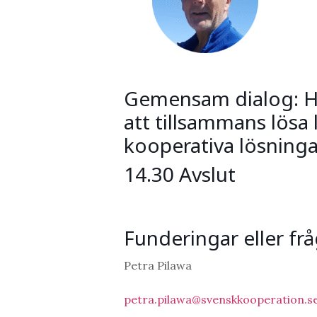
Gemensam dialog: H
att tillsammans lösa
kooperativa lösninga
14.30 Avslut
Funderingar eller fr
Petra Pilawa
petra.pilawa@svenskkooperation.s