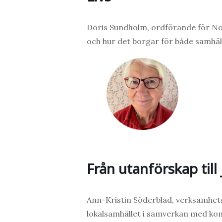
Doris Sundholm
, ordförande för N
och hur det borgar för både samhäl
Från utanförskap til
Ann-Kristin Söderblad
, verksamhet
lokalsamhället i samverkan med k