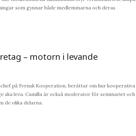
ösningar som gynnar både medlemmarna och deras
retag – motorn i levande
schef på Svensk Kooperation, berättar om hur kooperativa
ige ska leva. Camilla är också moderator för seminariet och
 de olika delarna.