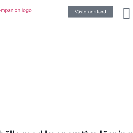
Västernorrland