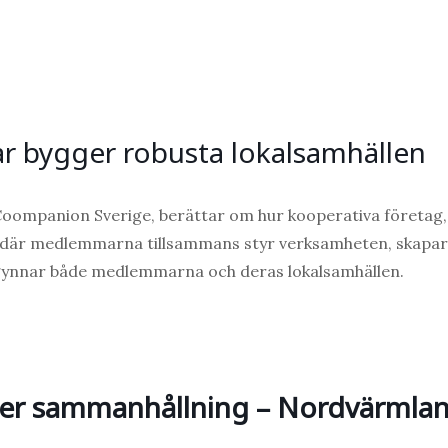
ar bygger robusta lokalsamhällen
Coompanion Sverige, berättar om hur kooperativa företag,
där medlemmarna tillsammans styr verksamheten, skapar
m gynnar både medlemmarna och deras lokalsamhällen.
ger sammanhållning – Nordvärmla