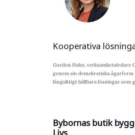
Kooperativa lösning
Gordon Hahn
, verksamhetsledare 
genom sin demokratiska ägarform 
långsiktigt hållbara lösningar so
Bybornas butik byg
Livs