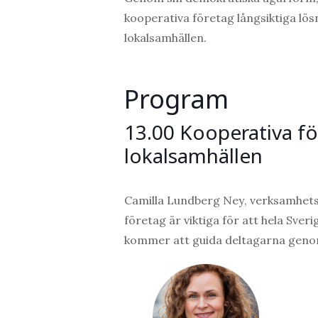
kooperativa företag långsiktiga l
lokalsamhällen.
Program
13.00 Kooperativa fö
lokalsamhällen
Camilla Lundberg Ney
, verksamhet
företag är viktiga för att hela Sver
kommer att guida deltagarna genom