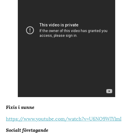
Fixis i sunne
https://www.youtube.com/watch?v=U6NO9WIYlmI
Socialt företagande