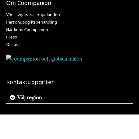
Om Coompanion
Våra avgiftsfria erbjudanden
Personuppgiftsbehandling
Här finns Coompanion
Press
Om oss
Kontaktuppgifter
Välj region