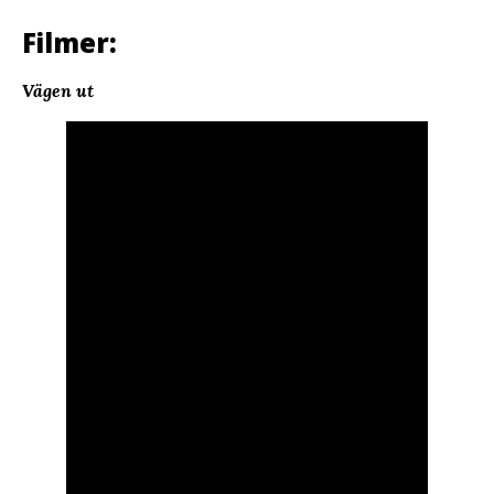
Filmer:
Vägen ut