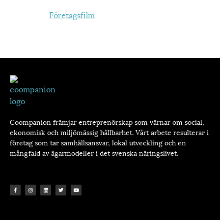
Företagsfilm
Coompanion främjar entreprenörskap som värnar om social,
ekonomisk och miljömässig hållbarhet. Vårt arbete resulterar i
företag som tar samhällsansvar, lokal utveckling och en
mångfald av ägarmodeller i det svenska näringslivet.