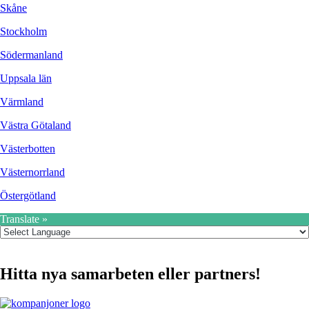
Skåne
Stockholm
Södermanland
Uppsala län
Värmland
Västra Götaland
Västerbotten
Västernorrland
Östergötland
Translate »
Hitta nya samarbeten eller partners!