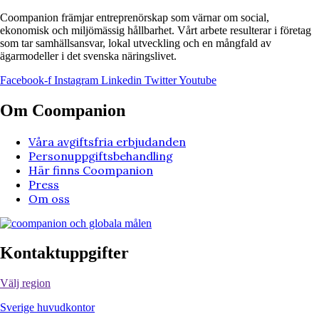
Coompanion främjar entreprenörskap som värnar om social,
ekonomisk och miljömässig hållbarhet. Vårt arbete resulterar i företag
som tar samhällsansvar, lokal utveckling och en mångfald av
ägarmodeller i det svenska näringslivet.
Facebook-f
Instagram
Linkedin
Twitter
Youtube
Om Coompanion
Våra avgiftsfria erbjudanden
Personuppgiftsbehandling
Här finns Coompanion
Press
Om oss
Kontaktuppgifter
Välj region
Sverige huvudkontor