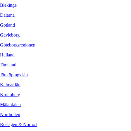
Blekinge
Dalarna
Gotland
Gävleborg
Göteborgsregionen
Halland
Jämtland
Jönköpings län
Kalmar län
Kronoberg
Mälardalen
Norrbotten
Roslagen & Norrort