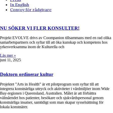
In English
Convoy för rådgivare
NU SÖKER VI FLER KONSULTER!
Projekt EVOLVE drivs av Coompanion tillsammans med en rad olika
samarbetspartners och syftar till att öka kunskap och kompetens hos
yrkesverksamma inom de Kulturella och
Läs mer »
juni 11, 2025
Doktorn ordinerar kultur
Projektet ”Arts in Health” är ett pilotprogram som syftar till att
integrera konstnärliga uttryck och aktiviteter i vårdmiljöer inom Wide
Bay-regionen i Queensland, Australien. Målet är att förbättra
välmåendet hos patienter, besökare och sjukvårdspersonal genom
konstnärliga insatser, samtidigt som man skapar sysselsättning för
lokala konstnärer.