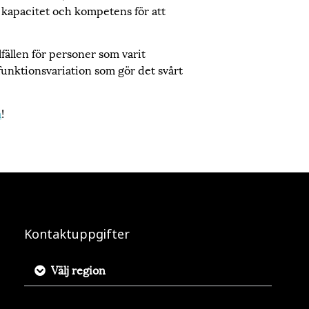
kapacitet och kompetens för att
lfällen för personer som varit
funktionsvariation som gör det svårt
a
!
Kontaktuppgifter
Välj region