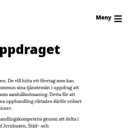
Meny
uppdraget
. De vill hitta ett företag som kan
 kommun sina tjänstemän i uppdrag att
som samhällsutmaning. Detta för att
na upphandling riktades därför enbart
inner.
handlingskompetens genom att delta i
ed Jernhusen, Städ- och