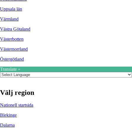
Uppsala län
Värmland
Västra Götaland
Västerbotten
Västernorrland
Östergötland
Translate »
Välj region
Nationell startsida
Blekinge
Dalarna