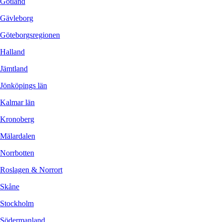
Gotland
Gävleborg
Göteborgsregionen
Halland
Jämtland
Jönköpings län
Kalmar län
Kronoberg
Mälardalen
Norrbotten
Roslagen & Norrort
Skåne
Stockholm
Södermanland