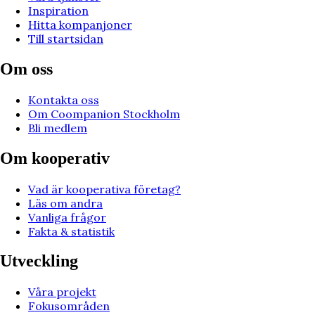
Inspiration
Hitta kompanjoner
Till startsidan
Om oss
Kontakta oss
Om Coompanion Stockholm
Bli medlem
Om kooperativ
Vad är kooperativa företag?
Läs om andra
Vanliga frågor
Fakta & statistik
Utveckling
Våra projekt
Fokusområden