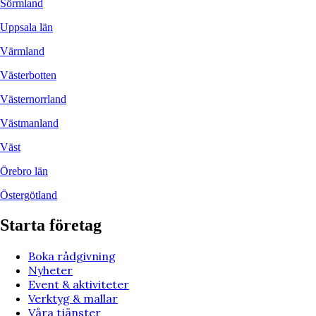
Sörmland
Uppsala län
Värmland
Västerbotten
Västernorrland
Västmanland
Väst
Örebro län
Östergötland
Starta företag
Boka rådgivning
Nyheter
Event & aktiviteter
Verktyg & mallar
Våra tjänster