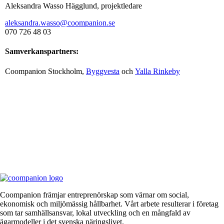
Aleksandra Wasso Hägglund, projektledare
aleksandra.wasso@coompanion.se
070 726 48 03
Samverkanspartners:
Coompanion Stockholm,
Byggvesta
och
Yalla Rinkeby
Coompanion främjar entreprenörskap som värnar om social,
ekonomisk och miljömässig hållbarhet. Vårt arbete resulterar i företag
som tar samhällsansvar, lokal utveckling och en mångfald av
ägarmodeller i det svenska näringslivet.