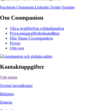
Facebook-f
Instagram
Linkedin
Twitter
Youtube
Om Coompanion
Våra avgiftsfria erbjudanden
Personuppgiftsbehandling
Här finns Coompanion
Press
Om oss
Kontaktuppgifter
Välj region
Sverige huvudkontor
Blekinge
Dalarna