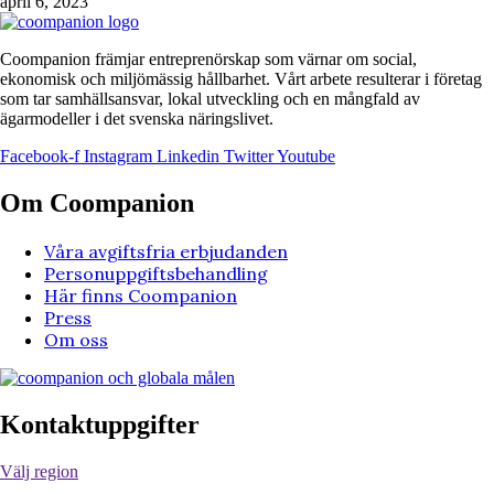
april 6, 2023
Coompanion främjar entreprenörskap som värnar om social,
ekonomisk och miljömässig hållbarhet. Vårt arbete resulterar i företag
som tar samhällsansvar, lokal utveckling och en mångfald av
ägarmodeller i det svenska näringslivet.
Facebook-f
Instagram
Linkedin
Twitter
Youtube
Om Coompanion
Våra avgiftsfria erbjudanden
Personuppgiftsbehandling
Här finns Coompanion
Press
Om oss
Kontaktuppgifter
Välj region