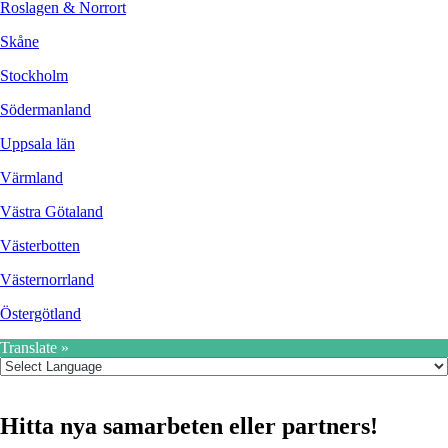
Roslagen & Norrort
Skåne
Stockholm
Södermanland
Uppsala län
Värmland
Västra Götaland
Västerbotten
Västernorrland
Östergötland
Translate »
Hitta nya samarbeten eller partners!