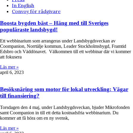
In English
Convoy för rådgivare
Boosta bygden bäst – Häng med till Sveriges
populäraste landsbygd!
Ett webbinarium som arrangeras under Landsbygdsveckan av
Coompanion, Norrtälje kommun, Leader Stockholmsbygd, Framtid
Edsbro och Väddönavet. Välkommen till ett webbinar där vi kommer
att fokusera
Läs mer »
april 6, 2023
Besöksnäring som motor för lokal utveckling: Vägar
till finansiering?
Torsdagen den 4 maj, under Landsbygdsveckan, bjuder Mikrofonden
samt Coompanion in till ett detta kostnadsfria webbinarium. Du
kommer att få höra om en ny svensk,
Läs mer »