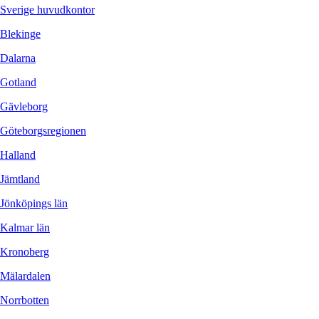
Sverige huvudkontor
Blekinge
Dalarna
Gotland
Gävleborg
Göteborgsregionen
Halland
Jämtland
Jönköpings län
Kalmar län
Kronoberg
Mälardalen
Norrbotten