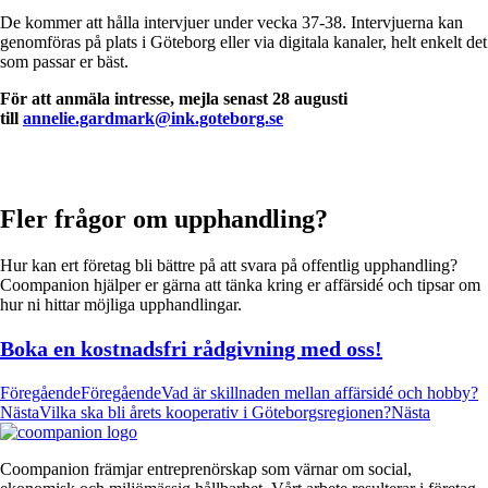
De kommer att hålla intervjuer under vecka 37-38. Intervjuerna kan
genomföras på plats i Göteborg eller via digitala kanaler, helt enkelt det
som passar er bäst.
För att anmäla intresse, mejla senast 28 augusti
till
annelie.gardmark@ink.goteborg.se
Fler frågor om upphandling?
Hur kan ert företag bli bättre på att svara på offentlig upphandling?
Coompanion hjälper er gärna att tänka kring er affärsidé och tipsar om
hur ni hittar möjliga upphandlingar.
Boka en kostnadsfri rådgivning med oss!
Föregående
Föregående
Vad är skillnaden mellan affärsidé och hobby?
Nästa
Vilka ska bli årets kooperativ i Göteborgsregionen?
Nästa
Coompanion främjar entreprenörskap som värnar om social,