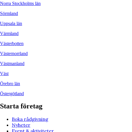
Norra Stockholms län
Sörmland
Uppsala län
Värmland
Västerbotten
Västernorrland
Västmanland
Väst
Örebro län
Östergötland
Starta företag
Boka rådgivning
Nyheter
Event & aktiviteter