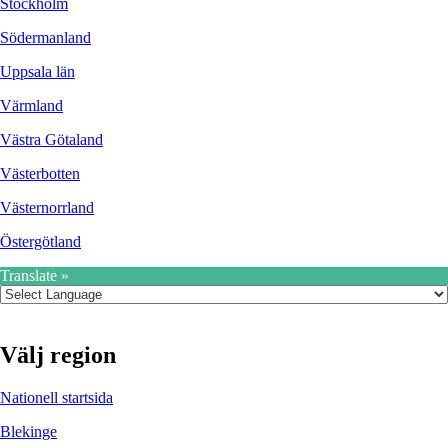
Stockholm
Södermanland
Uppsala län
Värmland
Västra Götaland
Västerbotten
Västernorrland
Östergötland
Translate »
Välj region
Nationell startsida
Blekinge