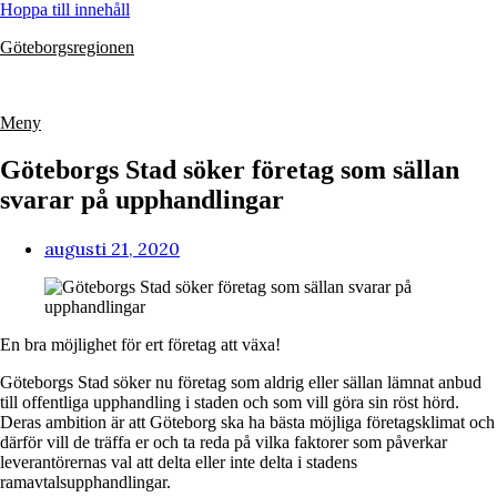
Hoppa till innehåll
Göteborgsregionen
Meny
Göteborgs Stad söker företag som sällan
svarar på upphandlingar
augusti 21, 2020
En bra möjlighet för ert företag att växa!
Göteborgs Stad söker nu företag som aldrig eller sällan lämnat anbud
till offentliga upphandling i staden och som vill göra sin röst hörd.
Deras ambition är att Göteborg ska ha bästa möjliga företagsklimat och
därför vill de träffa er och ta reda på vilka faktorer som påverkar
leverantörernas val att delta eller inte delta i stadens
ramavtalsupphandlingar.