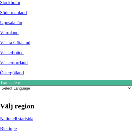
Stockholm
Södermanland
Uppsala län
Värmland
Västra Götaland
Västerbotten
Västernorrland
Östergötland
Translate »
Välj region
Nationell startsida
Blekinge