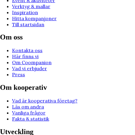
Event & aktiviteter
Verktyg & mallar
Inspiration
Hitta kompanjoner
Till startsidan
Om oss
Kontakta oss
Här finns vi
Om Coompanion
Vad vi erbjuder
Press
Om kooperativ
Vad är kooperativa företag?
Läs om andra
Vanliga frågor
Fakta & statistik
Utveckling