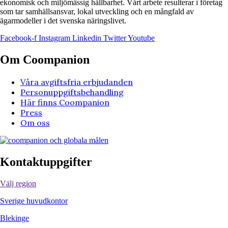
ekonomisk och miljömässig hållbarhet. Vårt arbete resulterar i företag
som tar samhällsansvar, lokal utveckling och en mångfald av
ägarmodeller i det svenska näringslivet.
Facebook-f
Instagram
Linkedin
Twitter
Youtube
Om Coompanion
Våra avgiftsfria erbjudanden
Personuppgiftsbehandling
Här finns Coompanion
Press
Om oss
Kontaktuppgifter
Välj region
Sverige huvudkontor
Blekinge