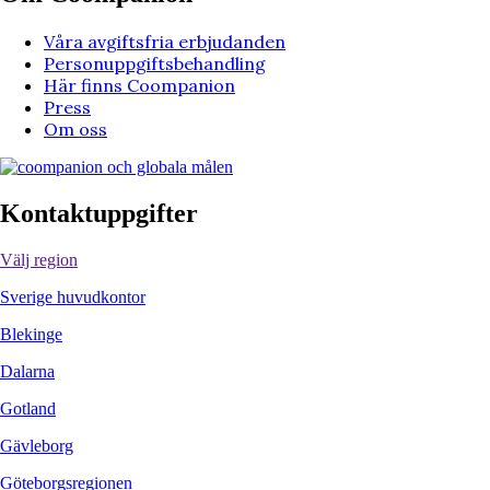
Våra avgiftsfria erbjudanden
Personuppgiftsbehandling
Här finns Coompanion
Press
Om oss
Kontaktuppgifter
Välj region
Sverige huvudkontor
Blekinge
Dalarna
Gotland
Gävleborg
Göteborgsregionen