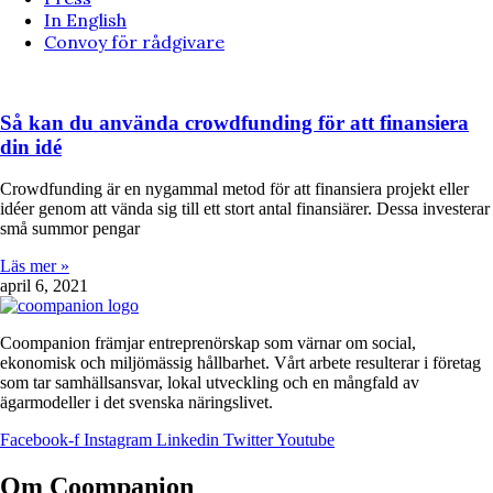
In English
Convoy för rådgivare
Så kan du använda crowdfunding för att finansiera
din idé
Crowdfunding är en nygammal metod för att finansiera projekt eller
idéer genom att vända sig till ett stort antal finansiärer. Dessa investerar
små summor pengar
Läs mer »
april 6, 2021
Coompanion främjar entreprenörskap som värnar om social,
ekonomisk och miljömässig hållbarhet. Vårt arbete resulterar i företag
som tar samhällsansvar, lokal utveckling och en mångfald av
ägarmodeller i det svenska näringslivet.
Facebook-f
Instagram
Linkedin
Twitter
Youtube
Om Coompanion