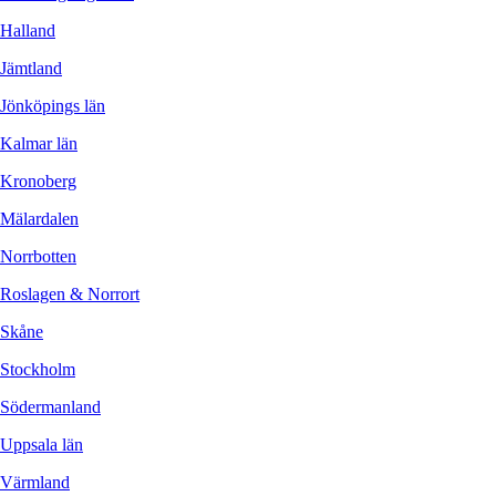
Halland
Jämtland
Jönköpings län
Kalmar län
Kronoberg
Mälardalen
Norrbotten
Roslagen & Norrort
Skåne
Stockholm
Södermanland
Uppsala län
Värmland