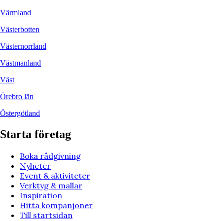
Värmland
Västerbotten
Västernorrland
Västmanland
Väst
Örebro län
Östergötland
Starta företag
Boka rådgivning
Nyheter
Event & aktiviteter
Verktyg & mallar
Inspiration
Hitta kompanjoner
Till startsidan