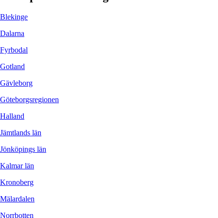
Blekinge
Dalarna
Fyrbodal
Gotland
Gävleborg
Göteborgsregionen
Halland
Jämtlands län
Jönköpings län
Kalmar län
Kronoberg
Mälardalen
Norrbotten