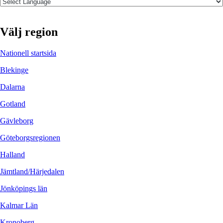
Välj region
Nationell startsida
Blekinge
Dalarna
Gotland
Gävleborg
Göteborgsregionen
Halland
Jämtland/Härjedalen
Jönköpings län
Kalmar Län
Kronoberg