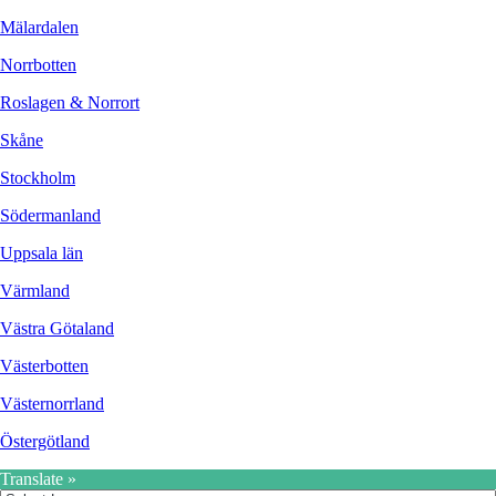
Mälardalen
Norrbotten
Roslagen & Norrort
Skåne
Stockholm
Södermanland
Uppsala län
Värmland
Västra Götaland
Västerbotten
Västernorrland
Östergötland
Translate »