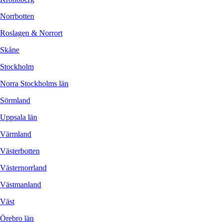
Norrbotten
Roslagen & Norrort
Skåne
Stockholm
Norra Stockholms län
Sörmland
Uppsala län
Värmland
Västerbotten
Västernorrland
Västmanland
Väst
Örebro län