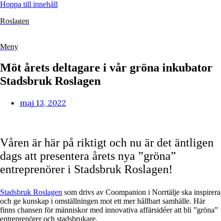
Hoppa till innehåll
Roslagen
Meny
Möt årets deltagare i vår gröna inkubator
Stadsbruk Roslagen
maj 13, 2022
Våren är här på riktigt och nu är det äntligen
dags att presentera årets nya ”gröna”
entreprenörer i Stadsbruk Roslagen!
Stadsbruk Roslagen
som drivs av Coompanion i Norrtälje ska inspirera
och ge kunskap i omställningen mot ett mer hållbart samhälle. Här
finns chansen för människor med innovativa affärsidéer att bli ”gröna”
entreprenörer och stadsbrukare.