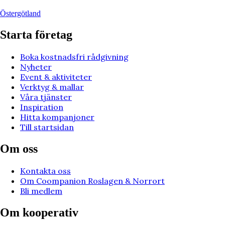
Östergötland
Starta företag
Boka kostnadsfri rådgivning
Nyheter
Event & aktiviteter
Verktyg & mallar
Våra tjänster
Inspiration
Hitta kompanjoner
Till startsidan
Om oss
Kontakta oss
Om Coompanion Roslagen & Norrort
Bli medlem
Om kooperativ