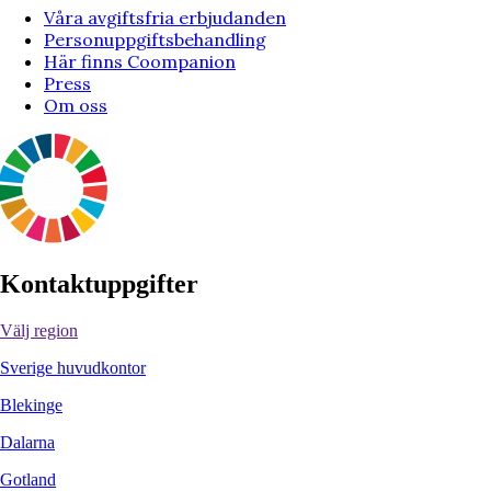
Våra avgiftsfria erbjudanden
Personuppgiftsbehandling
Här finns Coompanion
Press
Om oss
Kontaktuppgifter
Välj region
Sverige huvudkontor
Blekinge
Dalarna
Gotland