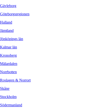
Gävleborg
Göteborgsregionen
Halland
Jämtland
Jönköpings län
Kalmar län
Kronoberg
Mälardalen
Norrbotten
Roslagen & Norrort
Skåne
Stockholm
Södermanland