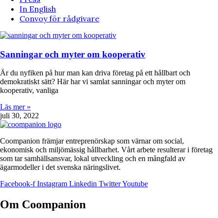
In English
Convoy för rådgivare
Sanningar och myter om kooperativ
Är du nyfiken på hur man kan driva företag på ett hållbart och
demokratiskt sätt? Här har vi samlat sanningar och myter om
kooperativ, vanliga
Läs mer »
juli 30, 2022
Coompanion främjar entreprenörskap som värnar om social,
ekonomisk och miljömässig hållbarhet. Vårt arbete resulterar i företag
som tar samhällsansvar, lokal utveckling och en mångfald av
ägarmodeller i det svenska näringslivet.
Facebook-f
Instagram
Linkedin
Twitter
Youtube
Om Coompanion