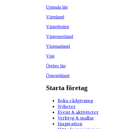
Uppsala län
Värmland
Västerbotten
Västernorrland
Västmanland
Väst
Örebro län
Östergötland
Starta företag
Boka rådgivning
Nyheter
Event & aktiviteter
Verktyg & mallar
Inspiration