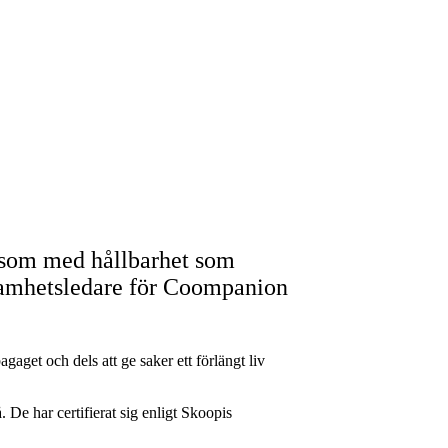
 som med hållbarhet som
samhetsledare för Coompanion
gaget och dels att ge saker ett förlängt liv
 De har certifierat sig enligt Skoopis