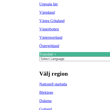
Uppsala län
Värmland
Västra Götaland
Västerbotten
Västernorrland
Östergötland
Translate »
Välj region
Nationell startsida
Blekinge
Dalarna
Gotland