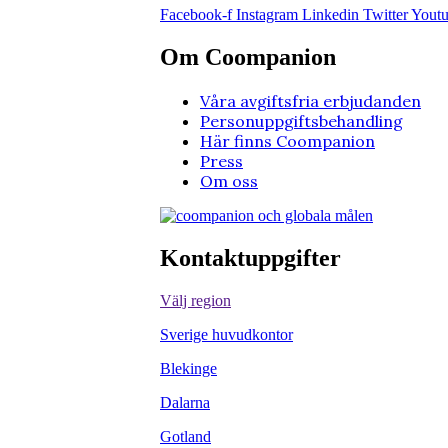
Facebook-f
Instagram
Linkedin
Twitter
Yout
Om Coompanion
Våra avgiftsfria erbjudanden
Personuppgiftsbehandling
Här finns Coompanion
Press
Om oss
Kontaktuppgifter
Välj region
Sverige huvudkontor
Blekinge
Dalarna
Gotland