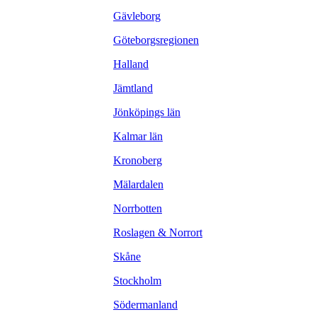
Gävleborg
Göteborgsregionen
Halland
Jämtland
Jönköpings län
Kalmar län
Kronoberg
Mälardalen
Norrbotten
Roslagen & Norrort
Skåne
Stockholm
Södermanland