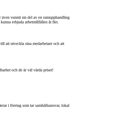
ar även vunnit sin del av en ramupphandling
kunna erbjuda arbetstillfällen åt fler.
ill att utveckla sina medarbetare och att
rhet och de är väl värda priset!
rar i företag som tar samhällsansvar, lokal