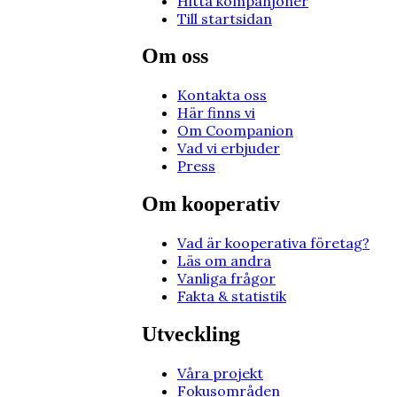
Hitta kompanjoner
Till startsidan
Om oss
Kontakta oss
Här finns vi
Om Coompanion
Vad vi erbjuder
Press
Om kooperativ
Vad är kooperativa företag?
Läs om andra
Vanliga frågor
Fakta & statistik
Utveckling
Våra projekt
Fokusområden