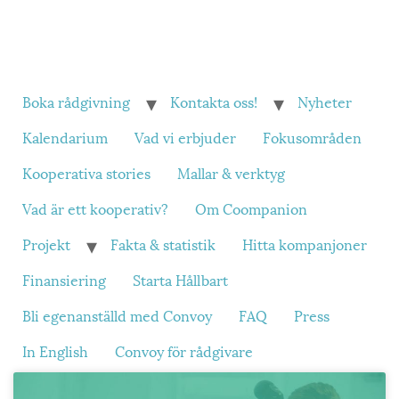
Boka rådgivning
Kontakta oss!
Nyheter
Kalendarium
Vad vi erbjuder
Fokusområden
Kooperativa stories
Mallar & verktyg
Vad är ett kooperativ?
Om Coompanion
Projekt
Fakta & statistik
Hitta kompanjoner
Finansiering
Starta Hållbart
Bli egenanställd med Convoy
FAQ
Press
In English
Convoy för rådgivare