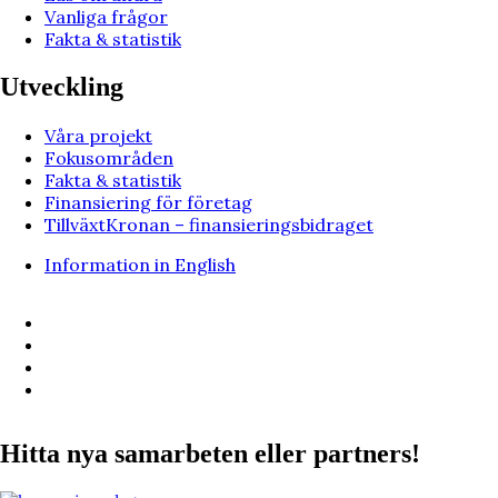
Vanliga frågor
Fakta & statistik
Utveckling
Våra projekt
Fokusområden
Fakta & statistik
Finansiering för företag
TillväxtKronan – finansieringsbidraget
Information in English
Hitta nya samarbeten eller partners!