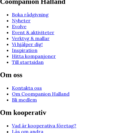
Coompanion Halland
Boka rådgivning
Nyheter
Evolve
Event & aktiviteter
Verktyg & mallar
Vi hjälper dig!
Inspiration
Hitta kompanjoner
Till startsidan
Om oss
Kontakta oss
Om Coompanion Halland
Bli medlem
Om kooperativ
Vad är kooperativa företag?
Läs om andra