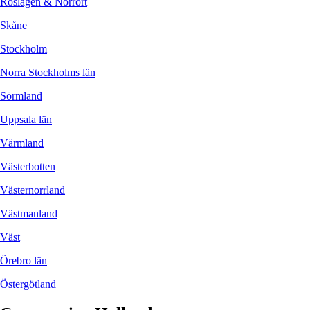
Roslagen & Norrort
Skåne
Stockholm
Norra Stockholms län
Sörmland
Uppsala län
Värmland
Västerbotten
Västernorrland
Västmanland
Väst
Örebro län
Östergötland