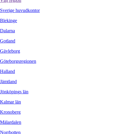
Välj region
Sverige huvudkontor
Blekinge
Dalarna
Gotland
Gävleborg
Göteborgsregionen
Halland
Jämtland
Jönköpings län
Kalmar län
Kronoberg
Mälardalen
Norrbotten