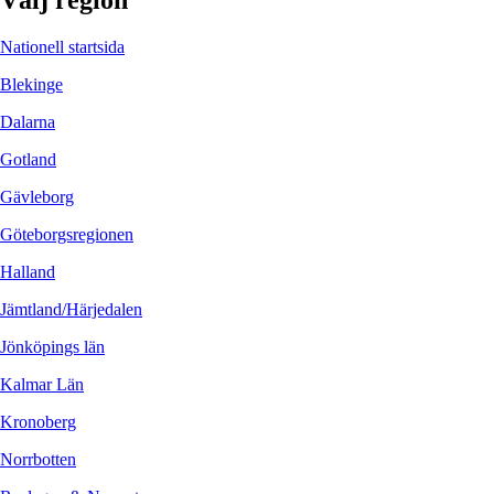
Välj region
Nationell startsida
Blekinge
Dalarna
Gotland
Gävleborg
Göteborgsregionen
Halland
Jämtland/Härjedalen
Jönköpings län
Kalmar Län
Kronoberg
Norrbotten