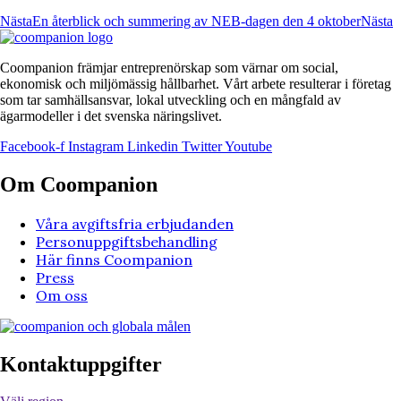
Nästa
En återblick och summering av NEB-dagen den 4 oktober
Nästa
Coompanion främjar entreprenörskap som värnar om social,
ekonomisk och miljömässig hållbarhet. Vårt arbete resulterar i företag
som tar samhällsansvar, lokal utveckling och en mångfald av
ägarmodeller i det svenska näringslivet.
Facebook-f
Instagram
Linkedin
Twitter
Youtube
Om Coompanion
Våra avgiftsfria erbjudanden
Personuppgiftsbehandling
Här finns Coompanion
Press
Om oss
Kontaktuppgifter