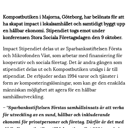
Kompostbutiken i Majorna, Göteborg, har belönats för att
ha skapat impact i lokalsamhället och samtidigt byggt upp
en hållbar ekonomi. Stipendiet togs emot under
konferensen Stora Sociala Företagsdagen den 9 oktober.
Impact Stipendiet delas ut av Sparbanksstiftelsen Första
och Mikrofonden Väst, som arbetar med finansiering för
kooperativ och sociala företag. Det är andra gången som
stipendiet delas ut och Kompostbutiken utsågs i år till
stipendiat. De erbjuder sedan 1994 varor och tjänster i
form av komposteringslösningar, som kan ge den enskilda
människan möjlighet att agera för en hållbar
samhällsutveckling.
– “
Sparbanksstiftelsen Förstas samhällsinsats är att verka
för utveckling av en sund, hållbar och inkluderande
ekonomi för privatpersoner och företag. Därför är det med