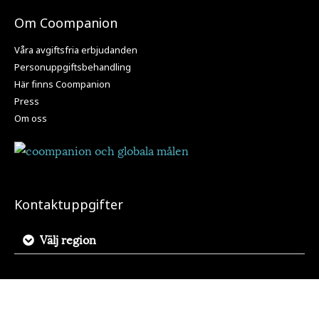
Om Coompanion
Våra avgiftsfria erbjudanden
Personuppgiftsbehandling
Här finns Coompanion
Press
Om oss
Kontaktuppgifter
Välj region