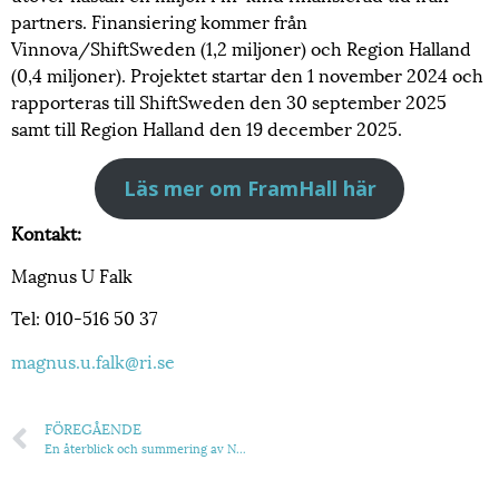
partners. Finansiering kommer från
Vinnova/ShiftSweden (1,2 miljoner) och Region Halland
(0,4 miljoner). Projektet startar den 1 november 2024 och
rapporteras till ShiftSweden den 30 september 2025
samt till Region Halland den 19 december 2025.
Läs mer om FramHall här
Kontakt:
Magnus U Falk
Tel: 010-516 50 37
magnus.u.falk@ri.se
FÖREGÅENDE
En återblick och summering av NEB-dagen den 4 oktober