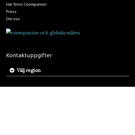
Här finns Coompanion
Press
Om oss
Kontaktuppgifter
Välj region