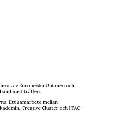
sieras av Europeiska Unionen och
mband med träffen.
rna. Ett samarbete mellan
ademin, Creative Cluster och ITAC –