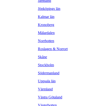
Jämtland
Jönköpings län
Kalmar län
Kronoberg
Mälardalen
Norrbotten
Roslagen & Norrort
Skåne
Stockholm
Södermanland
Uppsala län
Värmland
Västra Götaland
Västerbotten