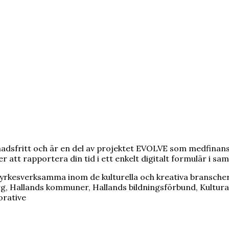
adsfritt och är en del av projektet EVOLVE som medfinan
att rapportera din tid i ett enkelt digitalt formulär i sa
yrkesverksamma inom de kulturella och kreativa bransche
 Hallands kommuner, Hallands bildningsförbund, Kulturak
orative