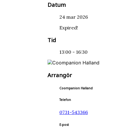
Datum
24 mar 2026
Expired!
Tid
13:00 - 16:30
Arrangör
Coompanion Halland
Telefon
0731-543366
E-post