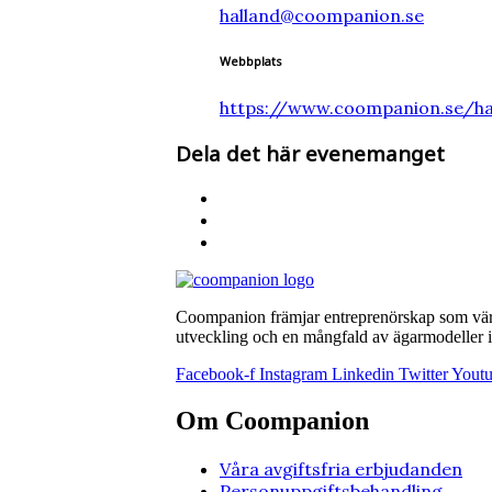
halland@coompanion.se
Webbplats
https://www.coompanion.se/ha
Dela det här evenemanget
Coompanion främjar entreprenörskap som värna
utveckling och en mångfald av ägarmodeller i 
Facebook-f
Instagram
Linkedin
Twitter
Yout
Om Coompanion
Våra avgiftsfria erbjudanden
Personuppgiftsbehandling