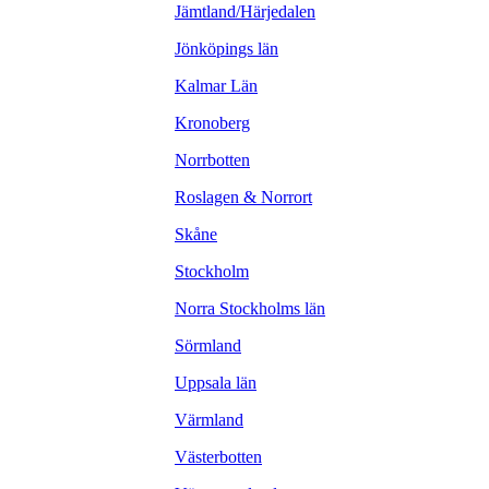
Jämtland/Härjedalen
Jönköpings län
Kalmar Län
Kronoberg
Norrbotten
Roslagen & Norrort
Skåne
Stockholm
Norra Stockholms län
Sörmland
Uppsala län
Värmland
Västerbotten