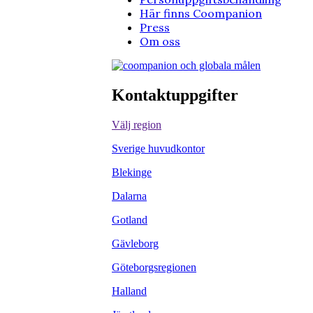
Här finns Coompanion
Press
Om oss
Kontaktuppgifter
Välj region
Sverige huvudkontor
Blekinge
Dalarna
Gotland
Gävleborg
Göteborgsregionen
Halland