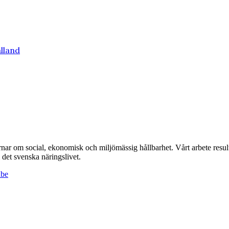
lland
r om social, ekonomisk och miljömässig hållbarhet. Vårt arbete resulte
det svenska näringslivet.
ube