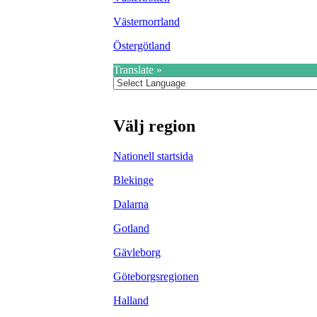
Västernorrland
Östergötland
Translate »
Välj region
Nationell startsida
Blekinge
Dalarna
Gotland
Gävleborg
Göteborgsregionen
Halland