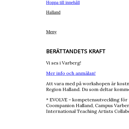
Hoppa till innehåll
Halland
Meny
BERÄTTANDETS KRAFT
Vi ses i Varberg!
Mer info och anmälan!
Att vara med på workshopen är kostn
Region Halland. Du som deltar kommer 
* EVOLVE – kompetensutveckling för 
Coompanion Halland, Campus Varberg,
International Teaching Artists Collab