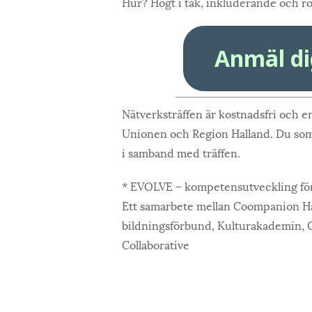
Hur?
Högt i tak, inkluderande och rol
Anmäl dig
Nätverksträffen är kostnadsfri och 
Unionen och Region Halland. Du som d
i samband med träffen.
* EVOLVE – kompetensutveckling för
Ett samarbete mellan Coompanion Ha
bildningsförbund, Kulturakademin, C
Collaborative