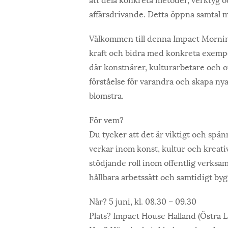
affärsdrivande. Detta öppna samtal 
Välkommen till denna Impact Morning 
kraft och bidra med konkreta exemp
där konstnärer, kulturarbetare och o
förståelse för varandra och skapa ny
blomstra.
För vem?
Du tycker att det är viktigt och sp
verkar inom konst, kultur och kreativi
stödjande roll inom offentlig verksam
hållbara arbetssätt och samtidigt byg
När?
5 juni, kl. 08.30 – 09.30
Plats?
Impact House Halland (Östra L