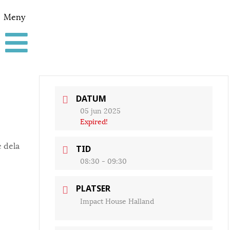
Meny
DATUM
05 jun 2025
Expired!
e dela
TID
08:30 - 09:30
PLATSER
Impact House Halland