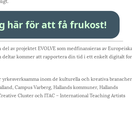
igt.
 här för att få frukost!
en del av projektet EVOLVE som medfinansieras av Europeisk
eltar kommer att rapportera din tid i ett enkelt digitalt fo
 yrkesverksamma inom de kulturella och kreativa branscher
lland, Campus Varberg, Hallands kommuner, Hallands
reative Cluster och ITAC – International Teaching Artists