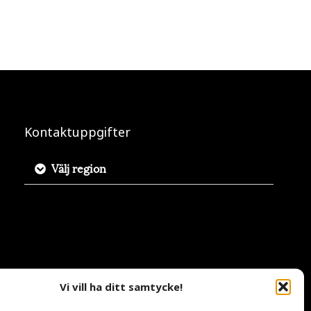
Kontaktuppgifter
Välj region
Vi vill ha ditt samtycke!