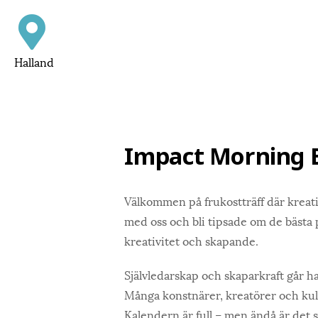
Halland
Impact Morning B
Välkommen på frukostträff där kreati
med oss och bli tipsade om de bästa
kreativitet och skapande.
Självledarskap och skaparkraft
går h
Många konstnärer, kreatörer och kult
Kalendern är full – men ändå är det sv